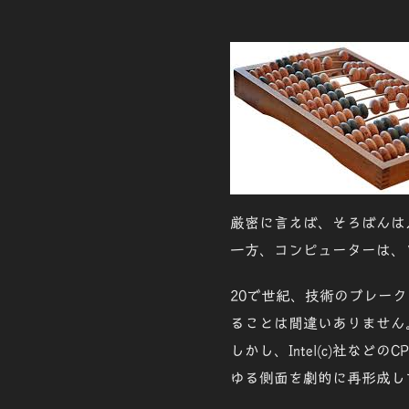
厳密に言えば、そろばんは
一方、コンピューターは、
20で世紀、
技術のブレーク
ることは間違いありません
しかし、Intel(c)社など
ゆる側面を劇的に再形成し