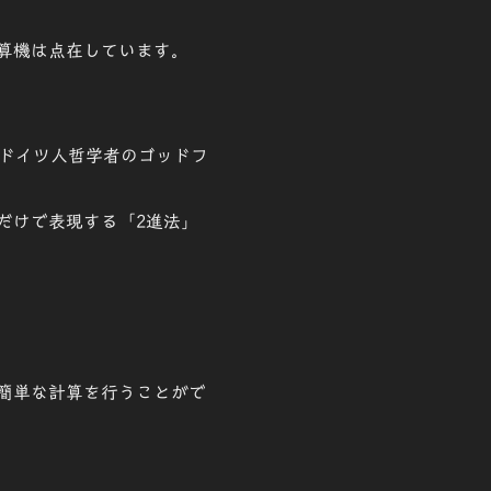
算機は点在しています。
ドイツ人
哲学者のゴッドフ
だけで表現する「
2進法
」
簡単な計算を行うことがで