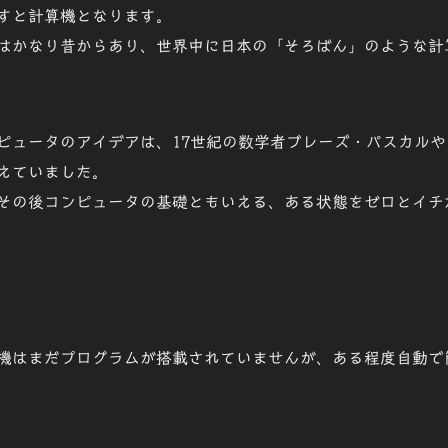
すと計算機となります。
はかなり昔からあり、世界中に日本の「
そろばん
」のような計
ピュータのアイデアは、17世紀の数学者ブレーズ・パスカルや
えていました。
その後コンピュータの基礎ともいえる、ある状態をゼロとイチ
機
はまだ
プログラム
が搭載されていませんが、ある程度自動で