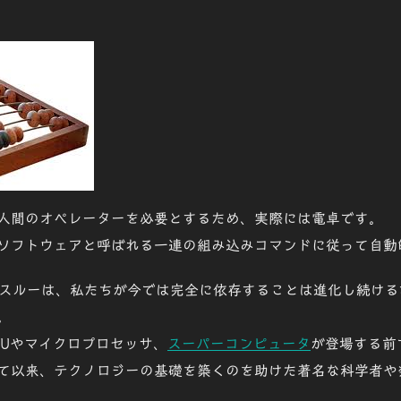
人間のオペレーターを必要とするため、実際には電卓です。
ソフトウェアと呼ばれる一連の組み込みコマンドに従って自動
スルー
は、私たちが今では完全に依存することは進化し続ける
。
のCPUやマイクロプロセッサ、
スーパーコンピュータ
が登場する前
て以来、テクノロジーの基礎を築くのを助けた著名な科学者や