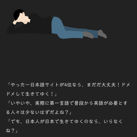
「やったー日本語サイトが4位なら、
まだだ大丈夫
！
ドメ
ドメ
して生きてゆく！」
「いやいや、実際に第一言語で普段から英語が必要とす
る人々は
少ないはずだよね
？」
「でも、
日本人が日本で生きて
ゆくのなら、いらなく
ね？」