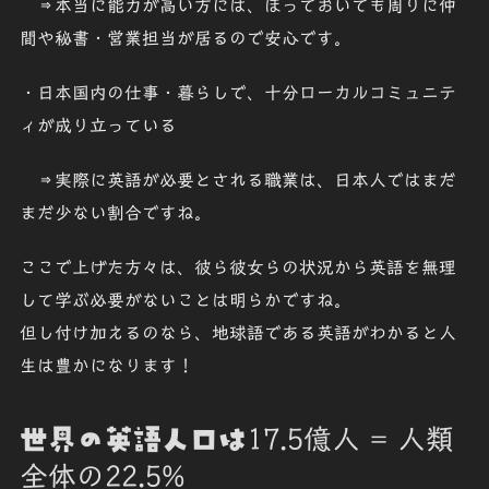
⇒本当に能力が高い方には、ほっておいても周りに仲
間や秘書・営業担当が居るので安心です。
・日本国内の仕事・暮らしで、十分ローカルコミュニテ
ィが成り立っている
⇒実際に英語が必要とされる職業は、日本人ではまだ
まだ少ない割合ですね。
ここで上げた方々は、彼ら彼女らの状況から英語を無理
して学ぶ必要がないことは明らかですね。
但し付け加えるのなら、地球語である英語がわかると人
生は豊かになります！
世界の英語人口は
17.5億人 = 人類
全体の22.5%