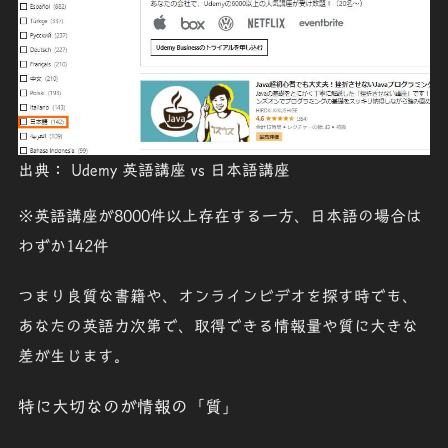
出典： Udemy 英語講座 vs 日本語講座
※英語講座が8000件以上存在する一方、日本語の場合は
わずか142件
つまり良質な書籍や、オンラインビデオを探す時でも、
あなたの英語力次第で、取得できる情報量や質に大きな
差が生じます。
特に大切なのが情報の「質」