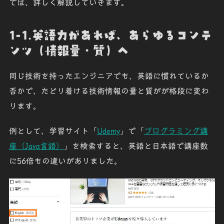
では、詳しく解説していきます。
1-1.英語力があれば、あらゆるコンテ
ンツ（情報量・質）へ
同じ技術を持ったエンジニアでも、英語に慣れているか
否かで、たどり着ける技術情報の量と質が
が格段に変わ
ります。
例として、学習サイト「
Udemy
」で「
プログラミング講
座（Java言語）
」を検索すると、
英語と日本語で講座数
に56倍もの違いがありました。