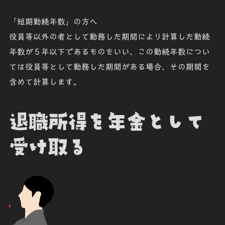
「
短期勤続年数
」の方へ
役員等以外の者として勤務した期間により計算した
勤続
年数が５年以下
であるものをいい、この勤続年数につい
ては役員等として勤務した期間がある場合、その期間を
含めて計算します。
退職所得を年金として
受け取る