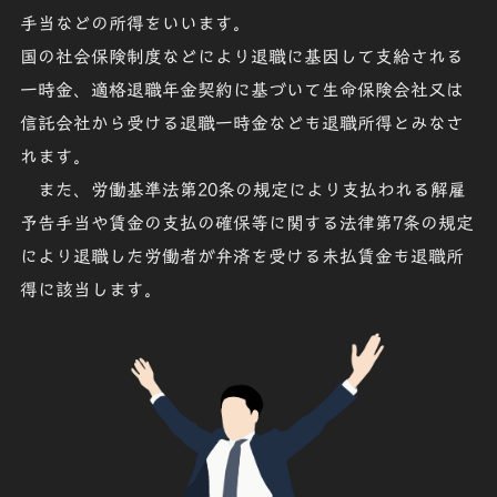
手当などの所得をいいます。
国の
社会保険制度
などにより退職に基因して支給される
一時金
、適格退職年金契約に基づいて生命保険会社又は
信託会社から受ける
退職一時金
なども退職所得とみなさ
れます。
また、労働基準法第20条の規定により支払われる解雇
予告手当や賃金の支払の確保等に関する法律第7条の規定
により退職した労働者が弁済を受ける未払賃金も
退職所
得
に該当します。