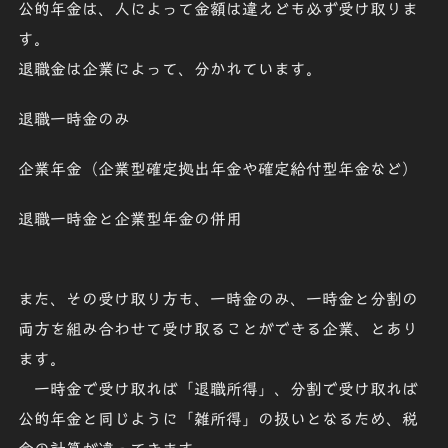
公的年金は、人によって金額は違えども必ず受け取りま
す。
退職金は企業によって、分かれています。
退職一時金のみ
企業年金
（
企業型確定拠出年金
や
確定給付型年金
など）
退職一時金と企業型年金の併用
また、その受け取り方も、
一時金のみ
、
一時金と分割の
両方
を組み合わせて受け取ることができる企業、とあり
ます。
一時金
で受け取れば「
退職所得
」、分割で受け取れば
公的年金と同じように「
雑所得
」の扱いとなるため、税