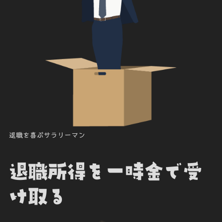
退職を喜ぶサラリーマン
退職所得を一時金で受
け取る