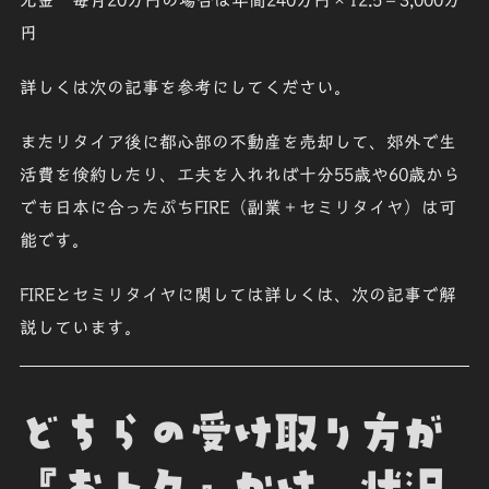
円
詳しくは次の記事を参考にしてください。
またリタイア後に都心部の不動産を売却して、
郊外で生
活費を倹約
したり、工夫を入れれば十分55歳や60歳から
でも日本に合った
ぷち
FIRE（副業＋セミリタイヤ）
は可
能です。
FIREとセミリタイヤに関しては詳しくは、次の記事で解
説しています。
どちらの受け取り方が
『おトク』かは、状況