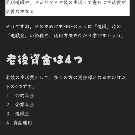
早期退職や、セミリタイヤ後の生活って意外に生活費が
必要なだなぁ
そうですね。そのためにもFIREの入り口「
退職
」時の
「
退職金
」の節税や、活用方法を今から学びましょう。
老後資金は4つ
老後の生活費として、多くの方の資金源となるものは以
下の
4つ
です。
１．公的年金
２．企業年金
３．退職金
４. 資産運用