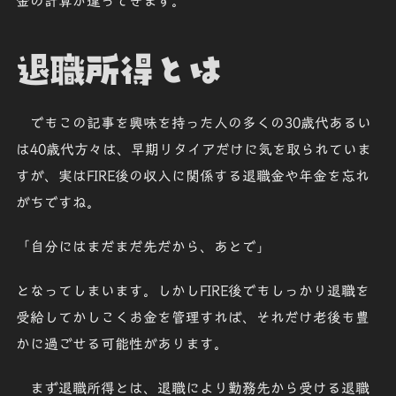
金の計算が違ってきます。
退職所得とは
でもこの記事を興味を持った人の多くの30歳代あるい
は40歳代方々は、早期リタイアだけに気を取られていま
すが、実はFIRE後の収入に関係する退職金や年金を忘れ
がちですね。
「
自分にはまだまだ先だから、あとで
」
となってしまいます。しかしFIRE後でもしっかり退職を
受給してかしこくお金を管理すれば、それだけ老後も豊
かに過ごせる可能性があります。
まず
退職所得
とは、退職により勤務先から受ける退職