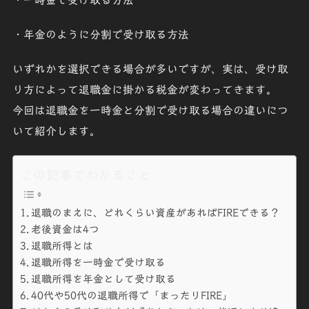
・
一時金で受け取る方法
・
年金のように分割で受け取る方法
いずれかを選択できる場合が多いですが、実は、受け取
り方によって
退職金に掛かる税金が変わってきます
。
今回は退職金を一時金と分割で受け取る場合の違いにつ
いて紹介します。
この記事でわかること
退職のまえに、どれくらい資産があればFIREできる？
老後資金は4つ
退職所得とは
退職所得を一時金で受け取る
退職所得を年金として受け取る
40代や50代の退職所得で「まったりFIRE」