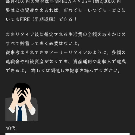
毎月40万円の場合は年間480万円×25＝
1億2
,
000万円
要はこの資産さえあれば、だれでも・いつでも・どこに
いてもFIRE（早期退職）できる！
またリタイア後に想定される生活費の全額をあらかじめ
すべて貯蓄しておく必要はない
よ。
従来考えられてきたアーリーリタイアのように、
多額の
退職
金や
相続資産
がなくても、資産運用や副収入で
達成
できるよ。 詳しくは関連した記事を読んでください。
40代