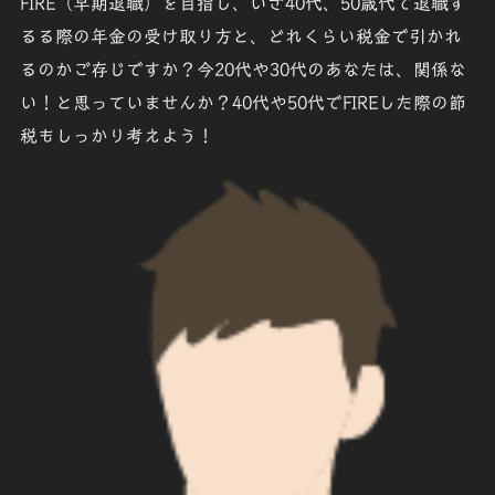
FIRE（早期退職）を目指し、いざ40代、50歳代で退職す
るる際の年金の受け取り方と、どれくらい税金で引かれ
るのかご存じですか？今20代や30代のあなたは、関係な
い！と思っていませんか？40代や50代でFIREした際の
節
税
もしっかり考えよう！