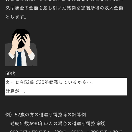
又は掛金の金額を差し引いた残額を退職所得の収入金額
とします。
50代
えーと今52歳で30年勤務しているから….
計算が….
例）52歳の方の退職所得控除の計算例
勤続年数が30年
の人の場合の退職所得控除額