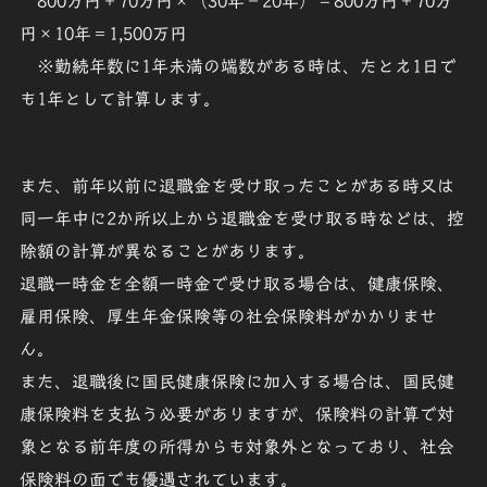
800万円＋70万円×（30年－20年）＝800万円＋70万
円×10年＝1,500万円
※勤続年数に1年未満の端数がある時は、たとえ1日で
も1年として計算します。
また、前年以前に退職金を受け取ったことがある時又は
同一年中に2か所以上から退職金を受け取る時などは、控
除額の計算が異なることがあります。
退職一時金を全額一時金で受け取る場合は、健康保険、
雇用保険、厚生年金保険等の社会保険料がかかりませ
ん。
また、退職後に国民健康保険に加入する場合は、国民健
康保険料を支払う必要がありますが、保険料の計算で対
象となる前年度の所得からも対象外となっており、
社会
保険料の面でも優遇
されています。