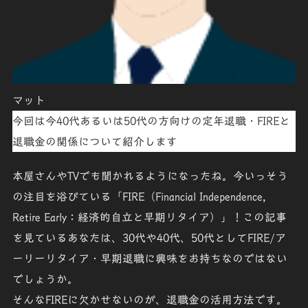
マット
今回は今40代あるいは50代の方向けの
定年退職
・
FIRE
と
退職金
の関係について紹介します
本屋さんやTVでも聞かれるようになったね。今いっそう
の注目を浴びている「FIRE（Financial Independence,
Retire Early：経済的自立と早期リタイア）」！
この記事
を見ているあなたは、30代や40代、50代としてFIRE/
ア
ーリーリタイア・早期退職
に興味をお持ちなのではない
でしょうか。
そんなFIREに欠かせないのが、
退職金の活用方法
です。