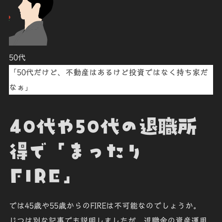
50代
「50代だけど、
不動産
はあるけど投資ではなく
持ち家だ
なぁ
」
40代や50代の退職所
得で「まったり
FIRE」
では45歳や55歳からのFIREは不可能なのでしょうか。
じつは別な記事でも説明しましたが、退職金の資産運用