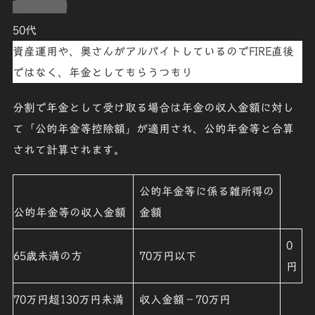
50代
資産運用や、奥さんがアルバイトしているのでFIRE直後
ではなく、年金としてもらうつもり
分割で年金として受け取る場合は年金の収入金額に対し
て「公的年金等控除額」が適用され、公的年金等と合算
されて計算されます。
公的年金等に係る雑所得の
公的年金等の収入金額
金額
0
65歳未満の方
70万円以下
円
70万円超130万円未満
収入金額－70万円