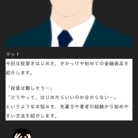
マット
今回は投資をはじめた、きかっけや初めての金融商品を
紹介します。
「投資は難しそう…」
「どうやって、はじめたらいいのか分からない…」
というようなお悩みを、先輩方や著者の経験から始めや
すい方法を紹介します。