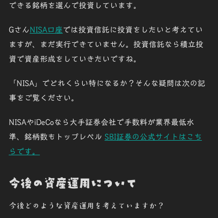
できる銘柄を選んで投資しています。
Gさん
NISA口座
では投資信託に投資をしたいと考えてい
ますが、まだ実行できていません。投資信託なら積立投
資で資産形成をしていきたいですね。
「NISA」でどれくらい特になるか？そんな疑問は次の記
事をご覧ください。
NISAやiDeCoなら大手証券会社で手数料が業界最低水
準、銘柄数もトップレベル
SBI
証券の公式サイトはこち
らです。
今後の資産運用について
今後どのような資産運用を考えていますか？