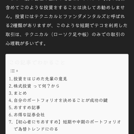
含めてこのような投資をすることは
決してお勧めしませ
ん
。投資にはテクニカルとファンダメンタルズと呼ばれ
る2種類がありますが、このような短期でテコを利用した
取引は、テクニカル（ローソク足や板）のみでの取引の
心理戦が多いです。
この記事でわかること
投資をはじめた先輩の意見
株式投資 って何？から
まとめ
自分のポートフォリオを決めることが成功の鍵
おすすめ記事
お得な証券会社
【初心者にもおすすめ】短期や中期のポートフォリオ
で為替トレンドにのる