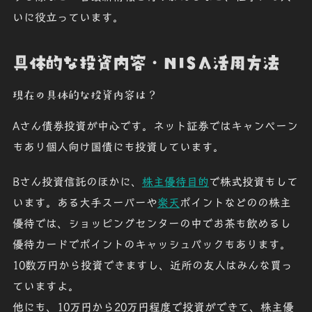
いに役立っています。
具体的な投資内容・NISA活用方法
現在の具体的な投資内容は？
Aさん
債券投資が中心です。
ネット証券
ではキャンペーン
もあり個人向け国債にも投資しています。
Bさん
投資信託のほかに、
株主優待目的
で株式投資もして
います。ある大手スーパーや
楽天
ポイントなどのの株主
優待では、ショッピングセンターの中でお茶も飲めるし
優待カードでポイントのキャッシュバックもあります。
10数万円から投資できますし、近所の友人はみんな買っ
ていますよ。
他にも、10万円から20万円程度で投資ができて、株主優