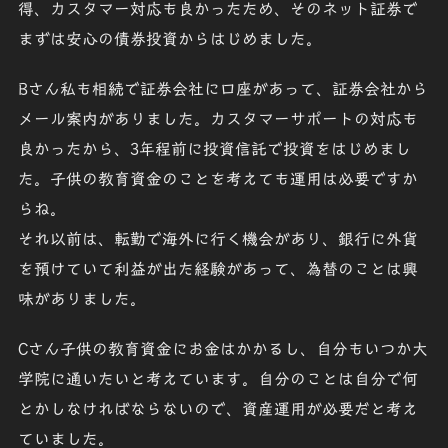
得、カスタマー対応も良かったため、そのネット証券で
まずは安心の債券投資からはじめました。
Bさん
私も相続で証券会社に口座があって、証券会社から
メール案内がありました。カスタマーサポートの対応も
良かったから、3年程前に投資信託で投資をはじめまし
た。子供の教育資金のことを考えても運用は必要ですか
らね。
それ以前は、転勤で海外に行く機会があり、銀行に外貨
を預けていて利益が出た経験があって、為替のことは興
味がありました。
Cさん
子供の教育資金にお金はかかるし、自分もいつか大
学院に通いたいと考えています。自分のことは自分で何
とかしなければならないので、資産運用が必要だと考え
ていました。