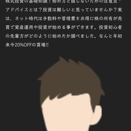
株式投資の基礎知識！
始め方
と損しないための
注意点
・
アドバイス
とは？投資は難しいと思っていませんか？実
は、ネット時代は手数料や管理費をお得に株の所有が売
買で資産運用や投資が始める事ができます。投資初心者
の先輩方がどのように始めたか調べました。なんと年初
来今20%OFFの買場!!