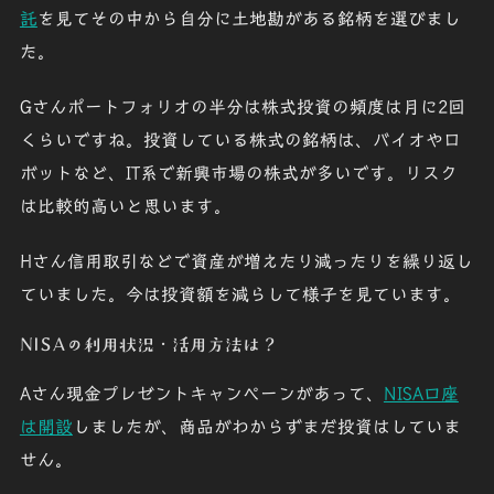
託
を見てその中から自分に土地勘がある銘柄を選びまし
た。
Gさん
ポートフォリオの半分は株式投資の頻度は月に2回
くらいですね。投資している株式の銘柄は、バイオやロ
ボットなど、IT系で新興市場の株式が多いです。リスク
は比較的高いと思います。
Hさん
信用取引などで資産が増えたり減ったりを繰り返し
ていました。今は投資額を減らして様子を見ています。
NISAの利用状況・活用方法は？
Aさん
現金プレゼントキャンペーンがあって、
NISA口座
は開設
しましたが、商品がわからずまだ投資はしていま
せん。