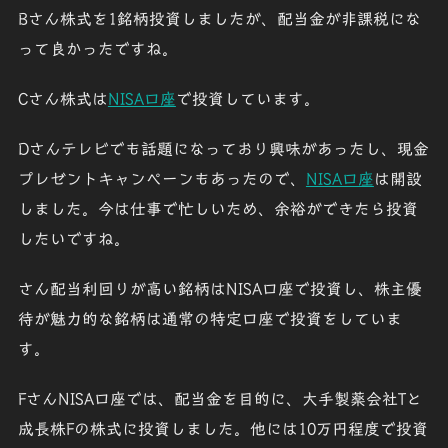
Bさん
株式を1銘柄投資しましたが、配当金が非課税にな
って良かったですね。
Cさん
株式は
NISA口座
で投資しています。
Dさん
テレビでも話題になっており興味があったし、現金
プレゼントキャンペーンもあったので、
NISA口座
は開設
しました。今は仕事で忙しいため、余裕ができたら投資
したいですね。
さん
配当利回りが高い銘柄はNISA口座で投資し、株主優
待が魅力的な銘柄は通常の特定口座で投資をしていま
す。
Fさん
NISA口座では、配当金を目的に、大手製薬会社Tと
成長株Fの株式に投資しました。他には10万円程度で投資