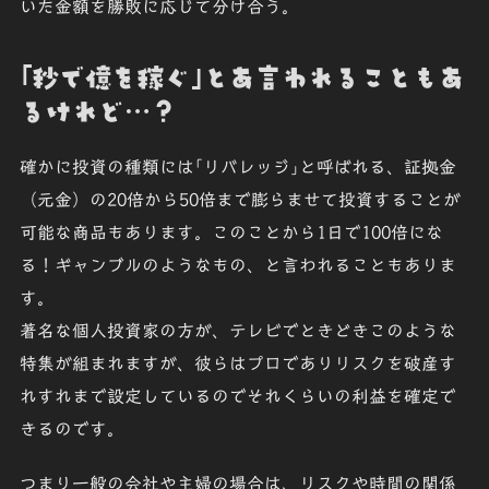
いた金額を勝敗に応じて分け合う。
｢秒で億を稼ぐ｣とあ言われることもあ
るけれど…？
確かに投資の種類には｢
リバレッジ
｣と呼ばれる、証拠金
（元金）の20倍から50倍まで膨らませて投資することが
可能な商品もあります。このことから1日で100倍にな
る！ギャンブルのようなもの、と言われることもありま
す。
著名な個人投資家の方が、テレビでときどきこのような
特集が組まれますが、彼らはプロでありリスクを破産す
れすれまで設定しているのでそれくらいの利益を確定で
きるのです。
つまり一般の会社や主婦の場合は、リスクや時間の関係