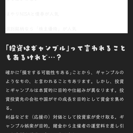
はやり
NISAと債券が人気
個別銘柄なら「
株主優待
」が人気
｢投資はギャンブル｣って言われること
もあるけれど…？
確かに｢損をする可能性もある｣ことから、ギャンブルの
ようなもの、と言われることもあります。しかし、投資
とギャンブルは本質的に目的や仕組みが異なります。投
資投資先の会社や国がその成長を目的として資金を集め
る。
利益などを（応援の）対価として投資家が受け取る。ギ
ャンブル娯楽が目的。賭金から主催者の運営料を差し引