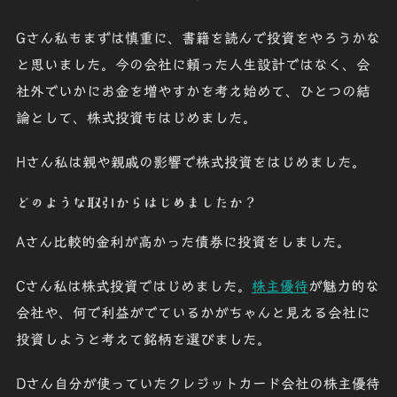
Gさん
私もまずは慎重に、書籍を読んで投資をやろうかな
と思いました。今の会社に頼った人生設計ではなく、会
社外でいかにお金を増やすかを考え始めて、ひとつの結
論として、株式投資もはじめました。
Hさん
私は親や親戚の影響で株式投資をはじめました。
どのような取引からはじめましたか？
Aさん
比較的金利が高かった債券に投資をしました。
Cさん
私は株式投資ではじめました。
株主優待
が魅力的な
会社や、何で利益がでているかがちゃんと見える会社に
投資しようと考えて銘柄を選びました。
Dさん
自分が使っていたクレジットカード会社の株主優待