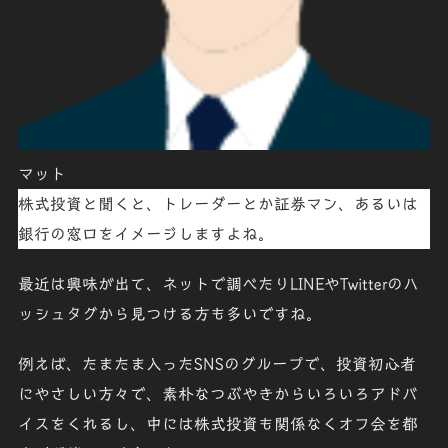
マット
株式投資と聞くと、トレーダーとか証券マン、あるいは
銀行の窓口をイメージしますよね。
最近は興味が出て、ネットで調べたりLINEやTwitterのハ
ッシュタグから見つける方も多いですね。
例えば、たまたま入ったSNSのグループで、投資初心者
にやさしい方々で、素朴なつぶやきからいろいろアドバ
イスをくれるし、中には株式投資も関係なくオフ会を都