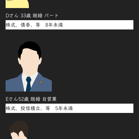
Dさん 33歳 既婚 パート
株式、債券、等 8年未満
Eさん52歳 既婚 自営業
株式、投信積立、等 5年未満