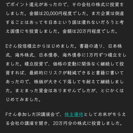
でポイント還元があったので、その会社の株式に投資を
しました。金額は20,000円程度でした。また企業は倒産
することはあっても日本という国は潰れないだろうと考
え国債にも投資しました。金額は20万円程度でした。
Eさん
投信積立からはじめました。書籍の通り、日本株
式、海外株式、日本債券、海外債券に1万円ずつ積立をし
ました。積立投資で、価格の変動に関係なく継続して投
資すれば、最終的にリスクが軽減できると書籍に書いて
あったので、株価が大きく下落しても耐えて継続しまし
た。まとまった資金はありませんでしたが、とにかくは
じめてみました。
Fさん
参加したIR講演会で、
株主優待
としてお米がもらえ
る会社の講演を聞き、20万円分の株式に投資しました。