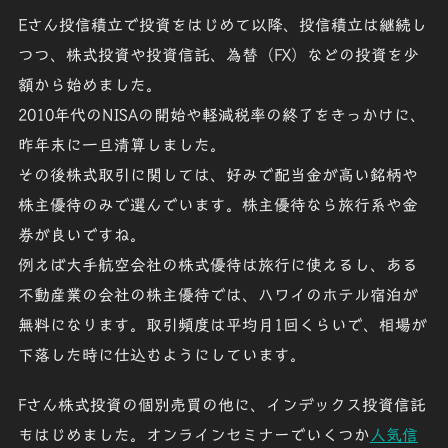
Eさん
投信積立で投資をはじめて以降、投信積立は継続し
つつ、株式投資や投資信託、為替（FX）などの投資を少
額から始めました。
2010年代のNISAの開始や軽減税率の終了をきっかけに、
昨年末に一旦清算しました。
その後株式取引に関しては、好みで配当金が高い銘柄や
株主優待のみで選んでいます。株主優待なら旅行系や金
券が良いですね。
例えば大手航空会社の株式優待は旅行に使えるし、ある
不動産業の会社の株主優待では、ハワイのホテル宿泊が
無料になります。取引頻度は平均月1回くらいで、相場が
下落した時に仕込むようにしています。
Fさん
株式投資の個別売買の他に、
インデックス投資信託
もはじめました。オンラインセミナーでいくつか
人気信