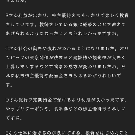
りました。
Bさん
利益が出たり、株主優待をもらったりで楽しく投資
をしています。教師をしている娘に経済のことを教えて
あげられるようになったこともうれしかったですね。
Cさん
社会の動きや流れがわかるようになりました。オリ
ンピックの東京開催が決まると建設株や観光株が大きく
上昇したりするなどで物事の見方が変わりましたね。そ
れに私も株主優待や配当金をもらえるのがうれしいで
す。
Dさん
銀行に定期預金で預けるより利息が良かったです。
やっぱりクーポンや、食事券などの株主優待もうれしい
ですね。
Eさん
仕事に活きるのが良いですね。投資をはじめたこと