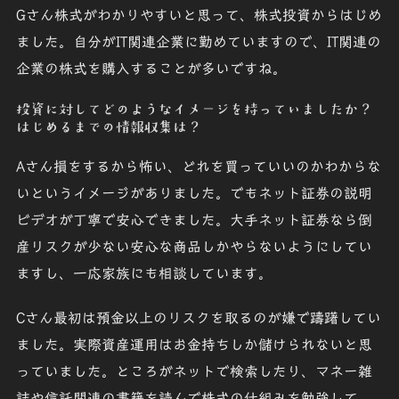
Gさん
株式がわかりやすいと思って、株式投資からはじめ
ました。自分がIT関連企業に勤めていますので、IT関連の
企業の株式を購入することが多いですね。
投資に対してどのようなイメージを持っていましたか？
はじめるまでの情報収集は？
Aさん
損をするから怖い、どれを買っていいのかわからな
いというイメージがありました。でもネット証券の説明
ビデオが丁寧で安心できました。大手ネット証券なら倒
産リスクが少ない安心な商品しかやらないようにしてい
ますし、一応家族にも相談しています。
Cさん
最初は預金以上のリスクを取るのが嫌で躊躇してい
ました。実際資産運用はお金持ちしか儲けられないと思
っていました。ところがネットで検索したり、マネー雑
誌や信託関連の書籍を読んで株式の仕組みを勉強して、