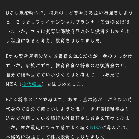
Dさん
未婚時代に、将来のことを考えお金の勉強をしよう
と、こっそりファイナンシャルプランナーの資格を取得
しました。さらに実際に保険商品以外に投資をしたらよ
り勉強になると考え、投資をはじめました。
Eさん
資産運用に関する書籍を読んだのが一番のきっかけ
でした。家族ができ、教育資金や将来の老後資金など、
自分で積み立てていかなくてはと考えて、つみたて
NISA（
投信積立
）をはじめました。
Fさん
将来のことを考えて、あまり基本給が上がらない時
代なので自分で何とかしようと思い、まず普段給与振り
込みで利用している銀行の外貨預金にお金を預けてみま
した。また最近になって巷でよく聴く
NISA
が導入され、
本格的に勉強をして株式投資をはじめました。