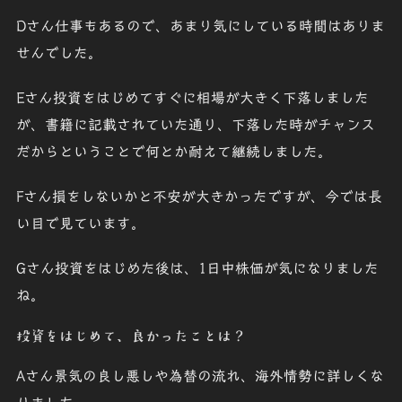
Dさん
仕事もあるので、あまり気にしている時間はありま
せんでした。
Eさん
投資をはじめてすぐに相場が大きく下落しました
が、書籍に記載されていた通り、下落した時がチャンス
だからということで何とか耐えて継続しました。
Fさん
損をしないかと不安が大きかったですが、今では長
い目で見ています。
Gさん
投資をはじめた後は、1日中株価が気になりました
ね。
投資をはじめて、良かったことは？
Aさん
景気の良し悪しや為替の流れ、海外情勢に詳しくな