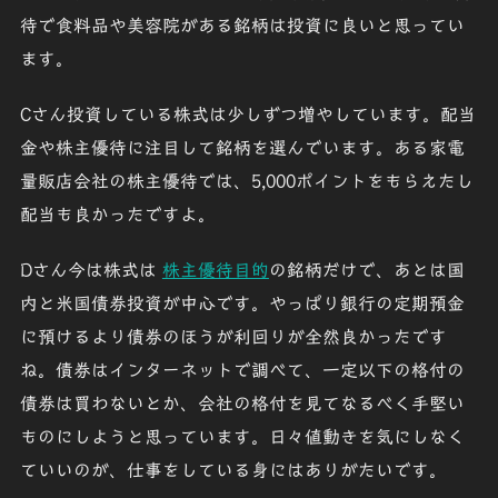
待で食料品や美容院がある銘柄は投資に良いと思ってい
ます。
Cさん
投資している株式は少しずつ増やしています。配当
金や株主優待に注目して銘柄を選んでいます。ある家電
量販店会社の株主優待では、5,000ポイントをもらえたし
配当も良かったですよ。
Dさん
今は株式は
株主優待目的
の銘柄だけで、あとは国
内と米国
債券投資
が中心です。やっぱり銀行の定期預金
に預けるより債券のほうが利回りが全然良かったです
ね。債券はインターネットで調べて、一定以下の格付の
債券は買わないとか、会社の格付を見てなるべく手堅い
ものにしようと思っています。日々値動きを気にしなく
ていいのが、仕事をしている身にはありがたいです。