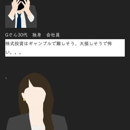
Gさん30代 独身 会社員
株式投資はギャンブルで難しそう、
大損しそう
で怖
い。。。