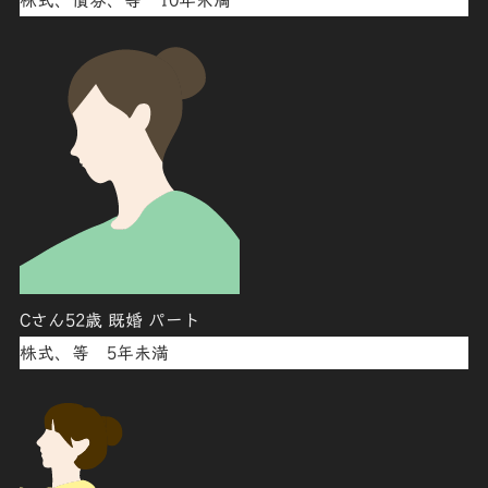
株式、債券、等 10年未満
Cさん52歳 既婚 パート
株式、等 5年未満