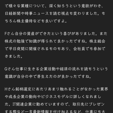
で様々な業種について、深く知ろうという意欲がわき、
日経新聞や時事ニュースを読む視点も変わりました。も
ちろん株主優待なども良いですよ。
Fさん
自分の資産ができたという喜びがありました。また
株式の勉強で知識が得られて良かったですね。株主総会
で平日夜間に開催されるものもあり、会社員でも参加で
きました。
Gさん
仕事に生きる企業活動や経済の流れを読もうという
意識が自分の中で芽生えたのが良かったですね。
Hさん
銘柄選定にあたりあまり触れることがなかった業界
や成長企業の動向やビジネスモデルに詳しくなれまし
た。IT関連企業に勤めていますので、取引先にプレゼン
する際など一言最新情報を付け加えるなど、仕事にも大