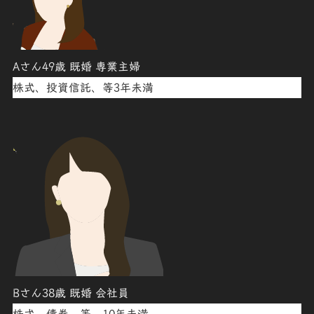
Aさん49歳 既婚 専業主婦
株式、投資信託、等3年未満
Bさん38歳 既婚 会社員