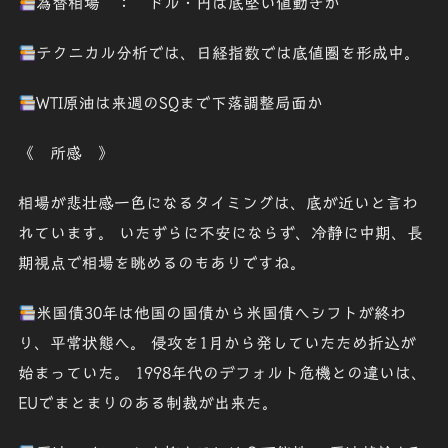
為替相場 ： ドル・円は底堅い値動きか
テクニカル分析では、日経指数では底値圏を形成中。
WTI原油は来週のSQまで下落調整局面か
《 所感 》
相場が悲壮感一色になるタイミングは、底が近いと言わ
れています。 いたずらに不安にならず、冷静に中期、長
期視点で相場を眺めるのもありですね。
米国債30年は他国の国債から米国債へシフトが終わ
り、平常状態へ。 侵攻を1月から発していたため折込が
始まっていた。 1998年代のデフォルト危機との違いは、
EUでまとまりのある制裁が出来た。