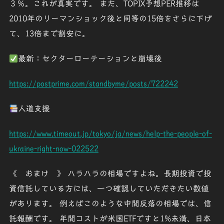
３％。これが真実です。 また、TOPIX予想PER推移は
2010年のリーマンショック後と同等の15倍をさらに下げ
て、13倍まで割安に。
最新：セクターローテーションと崩壊後
https://postprime.com/standbyme/posts/722242
人道支援
https://www.timeout.jp/tokyo/ja/news/help-the-people-of-
ukraine-right-now-022522
《 おまけ 》 ハラハラの相場ですよね。長期投資で投
資信託している方には、一つ確認していただきたい数値
があります。 例えばこのような中間反落の相場では、信
託報酬です。 年間コストが米国ETFですと1%未満、日本