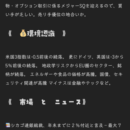
物・オプション取引に係るメジャーSQを迎えるので、買
い手が乏しい。売り手優位の地合いか。
《
環境認識 》
米国3指数は-0.5前後の続落。 更にドイツ、英国は-3から
5％前後の続落。 地政学リスクからEU圏のセクター、銘
柄が続落。 エネルギーや食品の価格が高騰。国債、セキ
ュリティ関連が高騰 マイナスは金融やテックなど。
《 市場 と ニュース》
シカゴ連銀総裁、年末までに２％付近と言及－最大７