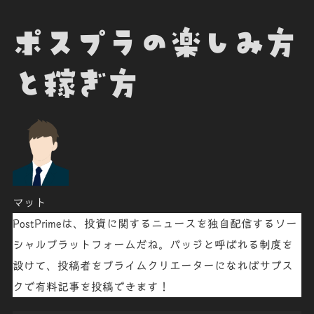
ポスプラの楽しみ方
と稼ぎ方
マット
PostPrimeは、投資に関するニュースを独自配信するソー
シャルプラットフォームだね。バッジと呼ばれる制度を
設けて、投稿者をプライムクリエーターになればサブス
クで有料記事を投稿できます！