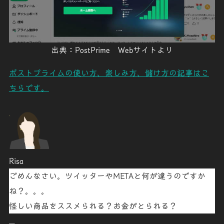
出典：PostPrime Webサイトより
ポストプライムの使い方、楽しみ方、儲け方の記事はこ
ちらです。
Risa
ごめんなさい。ツイッターやMETAと何が違うのですか
ね？。。。
怪しい商品をススメられる？お金がとられる？