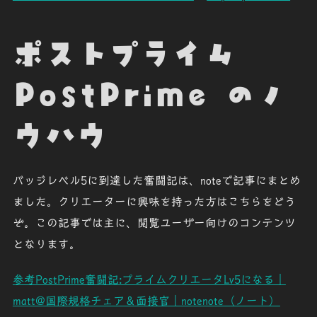
ポストプライム
PostPrime のノ
ウハウ
バッジレベル5に到達した奮闘記は、noteで記事にまとめ
ました。クリエーターに興味を持った方はこちらをどう
ぞ。この記事では主に、閲覧ユーザー向けのコンテンツ
となります。
参考
PostPrime奮闘記:プライムクリエータLv5になる｜
matt@国際規格チェア＆面接官｜note
note（ノート）