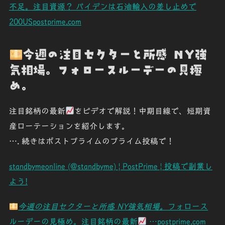
不足。注目資源？ バイデンは石油輸入の差し止めで
200USpostprime.com
今週の注目セクターと所感 NY強
気相場。フォロースルーデーの見極
め。
注目銘柄の最新
をビデオで解説！中期目線で、短期資
産ローテーションを紹介します。
…. 続きはポストプライムのプライム投稿で！
standbymeonline (@standbyme) | PostPrime | 投稿で副業し
よう!
今週の注目セクターと所感 NY強気相場。
フォロース
ルーデーの見極め。注目銘柄の最新
…postprime.com