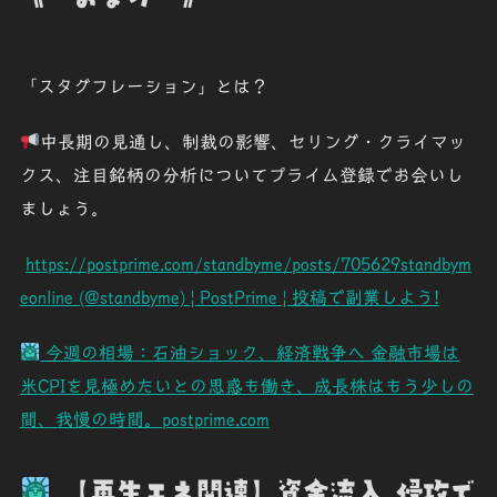
「スタグフレーション」とは？
中長期の見通し、制裁の影響、セリング・クライマッ
クス、注目銘柄の分析についてプライム登録でお会いし
ましょう。
https://postprime.com/standbyme/posts/705629
standbym
eonline (@standbyme) | PostPrime | 投稿で副業しよう!
今週の相場：石油ショック、経済戦争へ 金融市場は
米CPIを見極めたいとの思惑も働き、成長株はもう少しの
間、我慢の時間。postprime.com
【再生エネ関連】資金流入 侵攻で