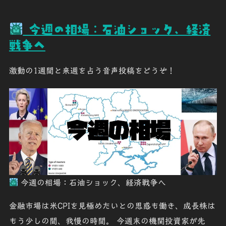
今週の相場：石油ショック、経済
戦争へ
激動の1週間と来週を占う音声投稿をどうぞ！
今週の相場：石油ショック、経済戦争へ
金融市場は米CPIを見極めたいとの思惑も働き、成長株は
もう少しの間、我慢の時間。 今週末の機関投資家が先