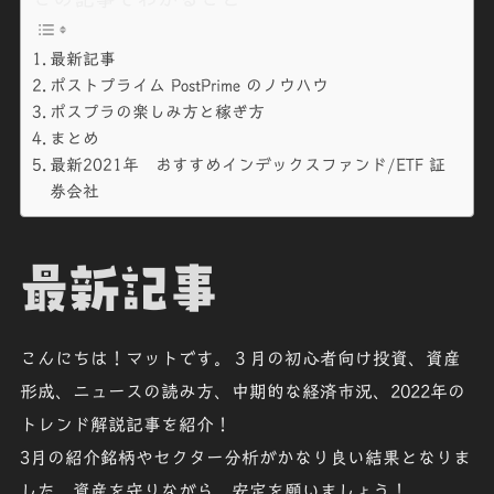
最新記事
ポストプライム PostPrime のノウハウ
ポスプラの楽しみ方と稼ぎ方
まとめ
最新2021年 おすすめインデックスファンド/ETF 証
券会社
最新記事
こんにちは！マットです。３月の初心者向け投資、資産
形成、ニュースの読み方、中期的な経済市況、2022年の
トレンド解説記事を紹介！
3月の紹介銘柄やセクター分析がかなり良い結果となりま
した。資産を守りながら、安定を願いましょう！