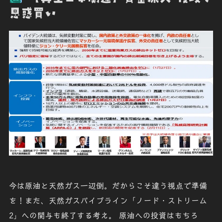
思惑買い
今は原油と天然ガス一辺倒。だからこそ違う視点で準備
を！また、天然ガスパイプライン「ノード・ストリーム
2」への関与も終了する考え。 原油への投資はもちろ