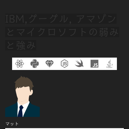
IBM,グーグル, アマゾン
とマイクロソフトの弱み
と強み
マット