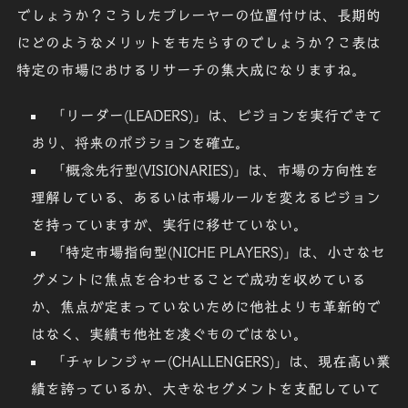
でしょうか？こうしたプレーヤーの位置付けは、長期的
にどのようなメリットをもたらすのでしょうか？こ表は
特定の市場におけるリサーチの集大成になりますね。
「リーダー(LEADERS)」
は、ビジョンを実行できて
おり、将来のポジションを確立。
「概念先行型(VISIONARIES)」
は、市場の方向性を
理解している、あるいは市場ルールを変えるビジョン
を持っていますが、実行に移せていない。
「特定市場指向型(NICHE PLAYERS)」
は、小さなセ
グメントに焦点を合わせることで成功を収めている
か、焦点が定まっていないために他社よりも革新的で
はなく、実績も他社を凌ぐものではない。
「チャレンジャー(CHALLENGERS)」
は、現在高い業
績を誇っているか、大きなセグメントを支配していて