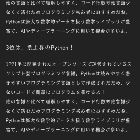
他の言語と比べて理解しやすく、コード行数も他言語少
なくて済むためプログラミング初心者におすすめだね。
Pythonは膨大な数学的データを扱う数学ライブラリが豊
富で、AIやディープラーニングに用いる機会が多いよ。
3位
は、急上昇の
Python
！
1991年に開発されたオープンソースで運営されている
ス
クリプト型
プログラミング言語。Pythonは読みやすく書
きやすいプログラミング言語として作成されたため、少
ないコードで簡潔にプログラムを書けるよ！
他の言語と比べて理解しやすく、コード行数も他言語少
なくて済むためプログラミング初心者におすすめだね。
Pythonは膨大な数学的データを扱う数学ライブラリが豊
富で、AIやディープラーニングに用いる機会が多いよ。