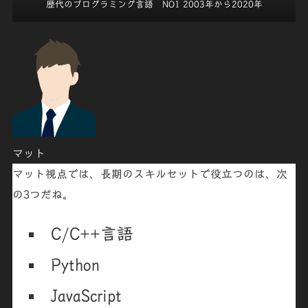
歴代のプログラミング言語 NO1
2003年から2020年
マット
マット視点では、
長期のスキルセット
で役立つのは、次
の
3つ
だね。
C/C++言語
Python
JavaScript