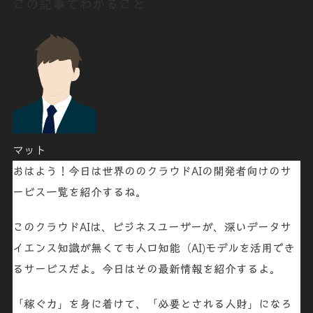
この記事でわかること
マット
おはよう！今日は
世界の
のクラウドAIの開発者向けのサ
ービス一覧を紹介するね。
このクラウドAIは、ビジネスユーザーが、深いデータサ
イエンス知識が無くても人口知能（AI)モデルを活用でき
るサービスだよ。今日はその最新情報を紹介するよ。
「稼ぐ力」を身に着けて、「必要とされる人財」になろ