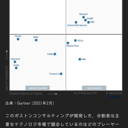
出典：Gartner (2021年2月）
このボストンコンサルティングが開発した、分割表は主
要なテクノロジ市場で競合しているのはどのプレーヤー