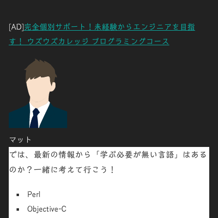
[AD]
完全個別サポート！未経験からエンジニアを目指
す！ ウズウズカレッジ プログラミングコース
マット
では、最新の情報から「
学ぶ必要が無い言語
」はある
のか？一緒に考えて行こう！
Perl
Objective-C