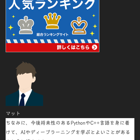
マット
ちなみに、今後将来性のある
PythonやC++言語
を身に着
けて、
AIやディープラーニングを学ぶとよいことがある