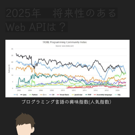
2025年 将来性のある
Web APIは？
プログラミング言語の興味指数(人気指数）