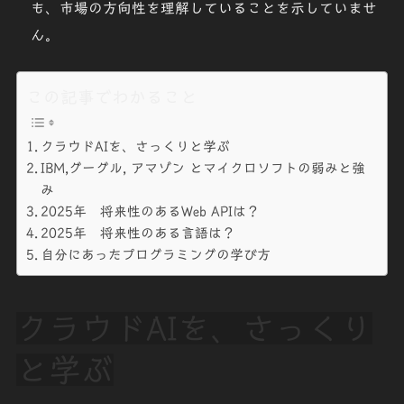
も、市場の方向性を理解していることを示していませ
ん。
この記事でわかること
クラウドAIを、さっくりと学ぶ
IBM,グーグル, アマゾン とマイクロソフトの弱みと強
み
2025年 将来性のあるWeb APIは？
2025年 将来性のある言語は？
自分にあったプログラミングの学び方
クラウドAIを、さっくり
と学ぶ