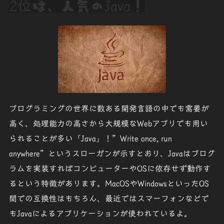
2位
は、人気の
Java
！
プログラミングの世界に数ある開発言語の中でも需要が
高く、処理能力の高さから大規模なWebアプリでも用い
られることが多い「Java」！”Write once, run
anywhere”というスローガンが示すとおり、Javaはプログ
ラムを実装すればコンピューターやOSに依存せず動作す
るという特徴があります。MacOSやWindowsといったOS
間での互換性はもちろん、最近ではスマーフォンなどで
もJavaによるアプリケーションが使われているよ。