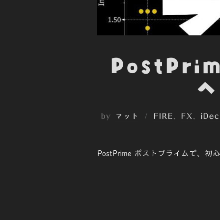
PostPr
へ
by
マット
FIRE
、
FX
、
iDe
PostPrime ポストプライム