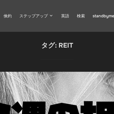
倹約
ステップアップ
英語
検索
standbyme
タグ:
REIT