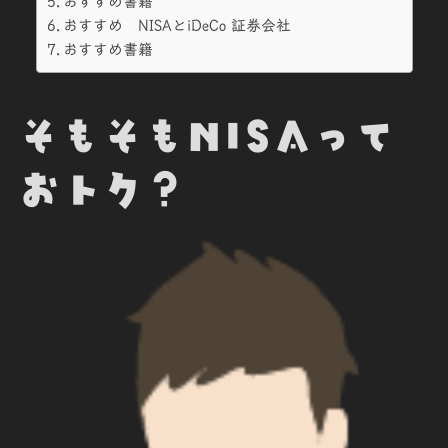
おすすめ書籍
おすすめ NISAとiDeCo 証券会社
おすすめ書籍
そもそもNISAって
おトク？