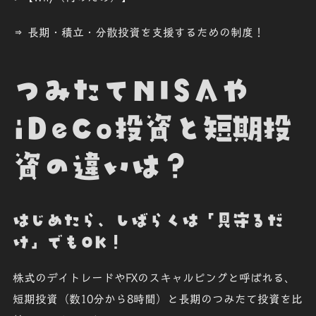
⇒ 長期・積立・分散投資を支援するための制度！
つみたてNISAや
iDeCo投資と短期投
資の違いは？
はじめたら、しばらくは「見守るだ
け」でもOK！
株式の
デイトレード
やFXの
スキャルピング
と呼ばれる、
短期投資（数10分から8時間）と長期のつみたて投資を比