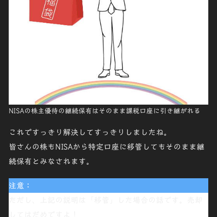
NISAの株主優待の継続保有はそのまま課税口座に引き継がれる
これですっきり解決してすっきりしましたね。
皆さんの株も
NISAから特定口座に移管してもそのまま継
続保有とみなされます
。
注意：
ただし、上記の説明は「
移管
」した場合の話です。売却
してはだめですよ！