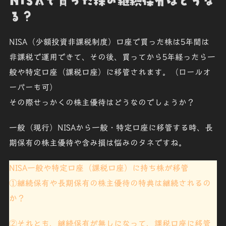
NISAで買った株の継続保有はどうな
る？
NISA（少額投資非課税制度）口座で買った株は5年間は
非課税で運用できて、その後、買ってから5年経ったら一
般や特定口座（課税口座）に移管されます。（ロールオ
ーバーも可）
その際せっかくの株主優待はどうなのでしょうか？
一般（現行）NISAから一般・特定口座に移管する時、長
期保有の株主優待や含み損は悩みのタネですね。
NISA一般や特定口座（課税口座）に持ち株が移管
①継続保有や長期保有の株主優待の特典は継続される
の
か？
②それとも、継続保有が無しになって、
課税口座に移管