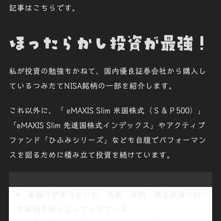
記事はこちらです。
ほったらかし投資が最強！
私が投資の勉強もかねて、国内優良証券会社から購入し
ているつみたてNISA銘柄の一部を紹介します。
これ以外に、「
eMAXIS Slim 米国株式（Ｓ＆Ｐ500
）」
「
eMAXIS Slim 先進国株式インデックス
」やアクティブ
ファンド「
ひふみシリーズ
」なども自腹でパフォーマン
スを図るために積み立て投資を続けています。
つみたてNISAのどんなところを魅力
金融庁があらかじめ、長期・分散・積立投資に向い
た銘柄を絞り込んでくれている