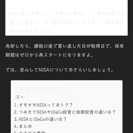
NISA口座で保有している株を一度売って、課税口座で買
い直した場合は、株主番号は新しくなるので、継続保有
の権利は無くなります。
売却したら、課税口座で買い直した日が取得日で、保有
期間はゼロから再スタートになりますよ。
では、安心してNISAについておさらいしましょう。
この記事でわかること
そもそもNISAっておトク？
つみたてNISAやiDeCo投資と短期投資の違いは？
NISAとiDeCoの違いは？
まとめ