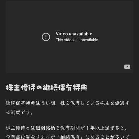
株主優待の継続保有特典
継続保有特典は長い間、株を保有している株主を優遇す
る制度です。
株主優待とは個別銘柄を
保有期間が１年以上過ぎると、
企業毎に異なりますが「継続保有」になることが多い
で