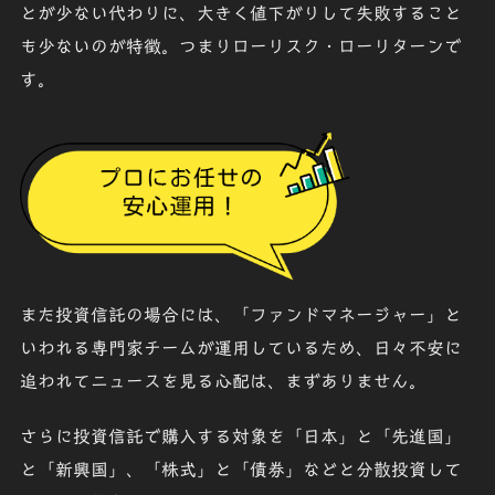
とが少ない
代わりに、
大きく値下がりして失敗すること
も少ない
のが特徴。つまりローリスク・ローリターンで
す。
また投資信託の場合には、「
ファンドマネージャー
」と
いわれる専門家チームが運用しているため、日々不安に
追われてニュースを見る心配は、まずありません。
さらに投資信託で購入する対象を「
日本
」と「
先進国
」
と「
新興国
」、「
株式
」と「
債券
」などと分散投資して