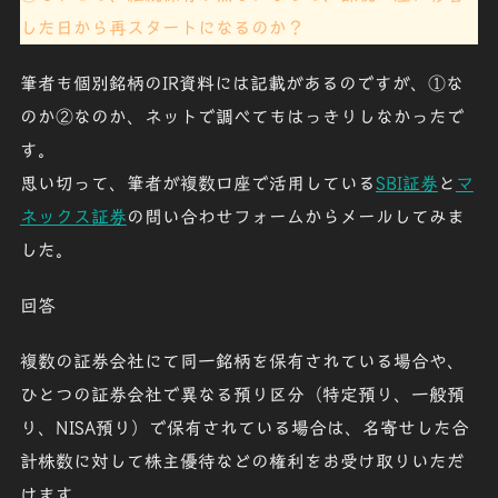
した日から再スタート
になるのか？
筆者も個別銘柄のIR資料には記載があるのですが、①な
のか②なのか、ネットで調べてもはっきりしなかったで
す。
思い切って、筆者が複数口座で活用している
SBI証券
と
マ
ネックス証券
の問い合わせフォームからメールしてみま
した。
回答
複数の証券会社にて同一銘柄を保有されている場合や、
ひとつの証券会社で異なる預り区分（特定預り、一般預
り、NISA預り）で保有されている場合は、名寄せした合
計株数に対して株主優待などの権利をお受け取りいただ
けます。