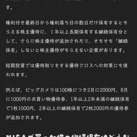
す。
権利付き最終日から権利落ち日の数日だけ保有するとも
らえる株主優待に、１年以上長期保有する継続保有分と
して、さらに株主優待が追加されたり、そもそも「継続
保有」しないと株主優待がもらえない企業があります。
短期投資では優待取りをする優待クロスへの対策にも使
われます。
例えば、ビッグカメラは100株につき2月に2000円、8月
に1000円のお買い物優待券、1年以上2年未満の継続保有
で1枚1000円、2年以上の継続保有で2枚2000円の優待券
が追加されます。