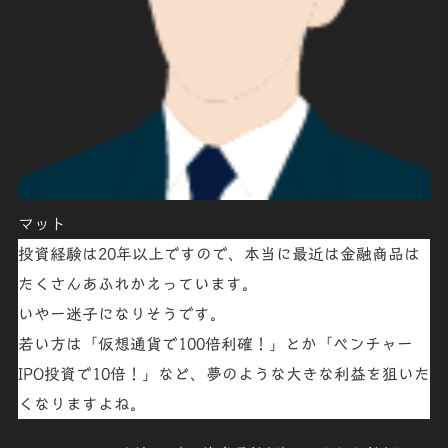
マット
投資経験は20年以上ですので、本当に最近は金融商品は
たくさんあふれかえっています。
いやー
迷子
になりそうです。
若い方は「
仮想通貨で100倍利確！
」とか「
ベンチャー
I
PO
投資で10倍！
」など、夢のような大きな利益を狙いた
くなりますよね。