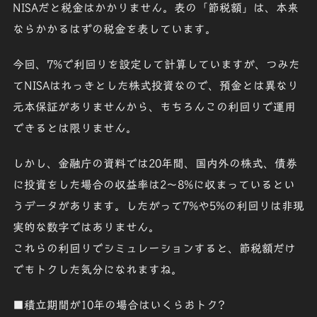
NISAだと税金はかかりません。表の「節税額」は、本来
ならかかるはずの税金を表しています。
今回、7%で利回りを設定して計算していますが、つみた
てNISAはれっきとした株式投資なので、預金とは異なり
元本保証がありません
から、もちろんこの利回りで運用
できるとは限りません。
しかし、金融庁の資料では20年間、国内外の株式、債券
に投資をした場合の
収益率は2～8%
に収まっているとい
うデータがあります。したがって
7%や5%の利回り
は非現
実的な数字ではありません。
これらの利回りでシミュレーションすると、節税額だけ
でもトクした気分になれますね。
■積立期間が10年の場合はいくらおトク?