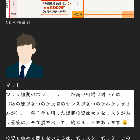
NISA 投資例
マット
つまり短期のボラティリティが高い相場に対しては、
（私の運がないのか投資のセンスがないのかわかりませ
んが）、
一攫千金を狙った短期投資は大きなリスクがあ
り最後は大きな損を出して、終わることもあります
投資を始めて間もないころは、低リスク・低リターンの