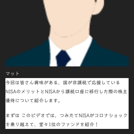
マット
今回は皆さん興味がある、国が非課税で応援している
NISAのメリットとNISAから課税口座に移行した際の株主
優待について紹介します。
まずは このビデオでは、つみたてNISAがコロナショック
を乗り越えて、堂々1位のファンドを紹介！