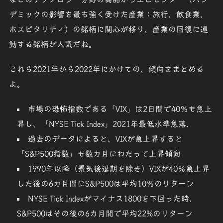
デミックの影響を最も強く受けた産業
：
旅行、飲食業、
ホスピタリティ
）の銘柄に関心が移り、産業の回復に連
動する銘柄が人気だね。
これら2021年から2022年にかけての、傾向をまとめる
よ。
市場の恐怖指数である「VIX」は2日間で40％も急上
昇し、「NYSE Tick Index」2021年最低水準急落.
過去のデータによると、VIXが急上昇すると
「S&P500指数」も数カ月にわたって上昇傾向
1990年以降（景気後退期を除き）VIXが40％急上昇
した後の6カ月間にS&P500は平均10％のリターン
NYSE Tick Indexがマイナス1800を下回った時、
S&P500はその後の6カ月間で平均22%のリターン