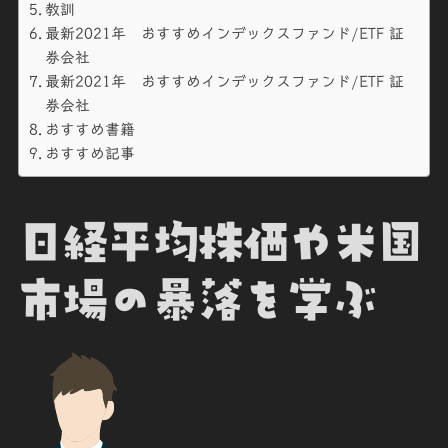
教訓
最新2021年 おすすめインデックスファンド/ETF 証
券会社
最新2021年 おすすめインデックスファンド/ETF 証
券会社
おすすめ書籍
おすすめ記事
日経平均株価や米国
市場の暴落を学ぶ