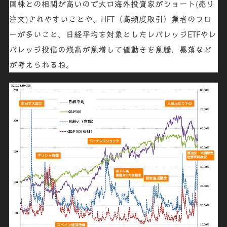
国株との相関が高いので大口海外投資家がショート(売り
注文)されやすいことや、HFT（高頻度取引）業者のフロ
ーが多いこと、日経平均を対象としたレバレッジETFやレ
バレッジ投信の残高が急増して値動きを急騰、暴落など
が考えられるね。