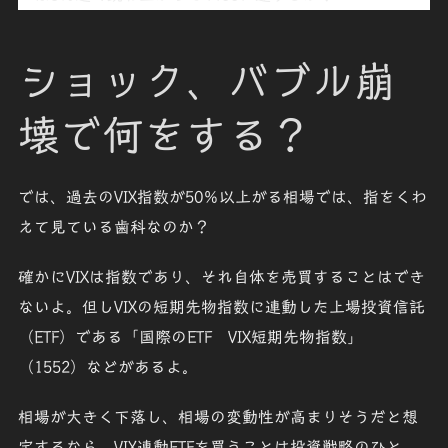
ショック、バブル崩
壊で何をする？
では、過去のVIX指数が50％以上がる相場では、指をくわ
えて見ている歯科なのか？
確かにVIXは指数であり、それ自体を売買することはでき
ないよ。但しVIXの短期先物指数に連動した上場投資信託
（ETF）である「
国際のETF VIX短期先物指数
」
（1552）などがあるよ。
相場が大きく下落し、相場の変動性が高まりそうだと想
定するなら、VIX連動ETFを買うことは投資戦略のひと