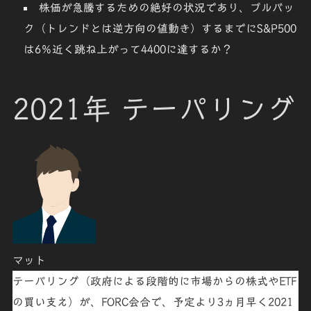
株価が急騰するための絶好の状況であり、プルバッ
ク（トレンドとは逆方向の値動き）するまでにS&P500
は6％近く跳ね上がって4400に達する
か？
2021年 テーパリング
マット
テーパリング
（政府による段階的に市場からの株式やETF
の買い支え）が、FORC会合で、予定より3ヵ月早く2021