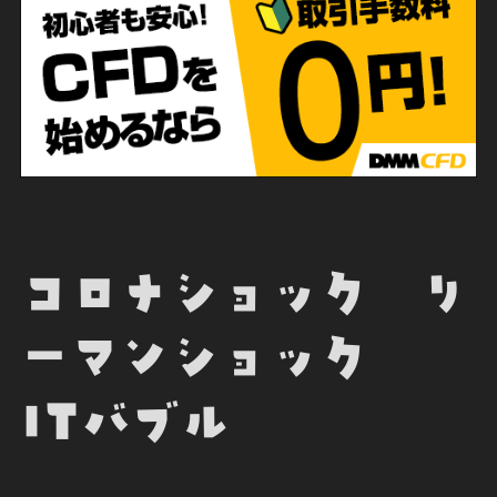
コロナショック リ
ーマンショック
ITバブル