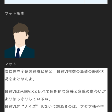
マット調査
マット
次に
世界全体の経済状況と、日経VI指数
の高値の経済状
況をまとめたよ。
日経VIは米国VIXと比べて短期的な急騰と急落の度合いが
よりはっきりしているね。
日経VIが“ノイズ”見ないに跳ねるのは、アジア株や中