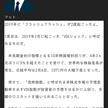
マット
2019年に「
フラッシュクラッシュ
」が
2度
起こったよ。
1度目
は、2019年2月に起こった「
VIXショック
」と呼ば
れるものだ。
米長期金利の指標となる10年物国債利回りが、4年3ヵ
月ぶりに3％を超えたことを受けて、世界的な株価急落が
発生。日経平均は2月6日、1071円の大幅下落となった。
併せて、「恐怖指数」と呼ばれる米株式市場の予想変
動率を示すVIX指数が投資家の予想をはるかに上回り、多
額のロスカットを強いられることとなった。