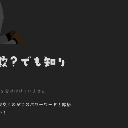
欺？でも知り
を受け付けていません
び交うのがこのパワーワード！銘柄
い！