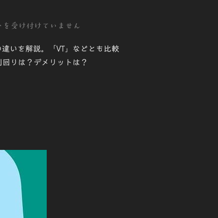
トを受け付けていません
違いを解説。「VT」などとも比較
！利回りは？デメリットは？