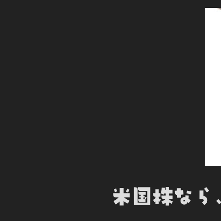
米国株なら