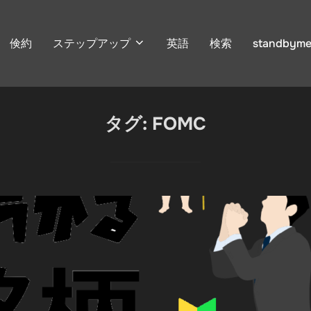
倹約
ステップアップ
英語
検索
standbyme
タグ:
FOMC