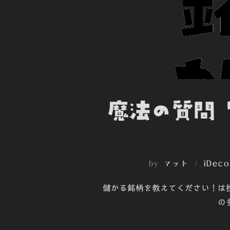
魔法の質問
by
マット
iDeco
儲かる銘柄を教えてください！は
の