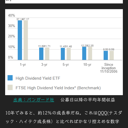
出典：バンガード社
公募日以降の平均年間収益
10年でみると、約12％の成長率だね。これはQQQ(ナスダ
ック・ハイテク成長株）と比べればかなり控えめな数字