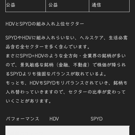
公益
公益
通信
HDVとSPYDの組み入れ上位セクター
SPYD
やHDVに組み入れらいない、ヘルスケア、生活必需
品含む全セクターを多く含んでいます。
まさに
SPYD
+
HDV
のような全方向・全業界の銘柄が多い
ので、景気敏感な銘柄（金融、不動産）で株価が降られ
るSPYDよりも強固なバランスが取れているよ。
もっとも、
HDV
も
SPYD
もリバランスされていき、銘柄も
入れ替わっていきますので、セクターの比率が変わって
いくことがあります。
パフォーマンス
HDV
SPYD
1 週間パフォーマ