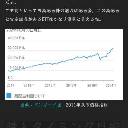
だよ。
でも何といっても高配当株の魅力は配当金。この高配当
と安定成長があるETFはかなり優秀と言えるね。
出典：バンガード社
2011年来の価格推移
購入タイミング目安