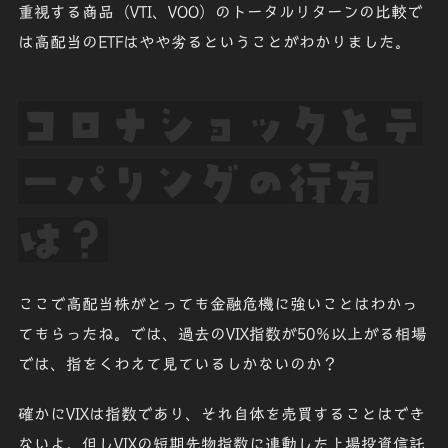
重視する商品（VTI、VOO）
のトータルリターンの比較で
は
高配当のETFはやや劣る
ということがわかりました。
コロナショックとテ
ーパリングの行方
は？
ここで高配当株がとっても金融危機に強いことはわかっ
てもらったね。では、過去のVIX指数が50％以上がる相場
では、指をくわえて見ているしかないのか？
確かにVIXは指数であり、それ自体を売買することはでき
ないよ。但しVIXの短期先物指数に連動した上場投資信託