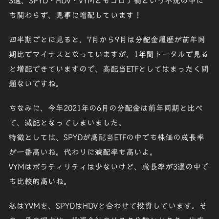
3選、SPYD・HDV・VYMともコロナ禍という不況の中に
も関わらず、見事に増配しています！
四半期ごとに見ると、7月から9月は分配金履歴が前年同
期比でマイナスとなっていますが、1年間トータルで見る
と増配できていますので、高配当ETFとしてはまったく問
題ないですね。
ちなみに、今年2021年の6月の分配金は前年同期と比べ
て、減配となってしまいました。
特徴としては、SPYDが高配当ETFの中でも株価の成長率
が一番高いね。代わりに減配率も高いよ。
VYMはボラティリティは少ないけど、成長率が3選の中で
も比較的高いね。
私はYVMを、SPYDはHDVと合わせて投資しています。そ