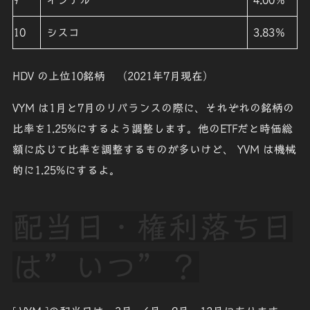
10
シスコ
3.83％
HDV
の上位10銘柄 （2021年7月現在）
VYM
は1月と7月のリバランスの際に、それぞれの銘柄の
比率を1.25%にするよう調整します。他のETFだと時価総
額に応じて比率を調整するものが多いけど、
YVM
は機械
的に1.25%
にするよ。
配当日・権利落ち日
は”いつ”？