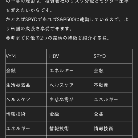
の一番の理由は、投資会社のリスク分散とセクター比率
を変えたいからです。
たとえばSPYDであればS&P500に連動しているので、よ
り米国の成長を享受できます。
参考までに他の2つの銘柄の特徴を紹介するね。
VYM
HDV
SPYD
金融
エネルギー
金融
生活必需品
ヘルスケア
不動産
ヘルスケア
生活必需品
エネルギー
情報技術
金融
公益
エネルギー
情報技術
情報技術