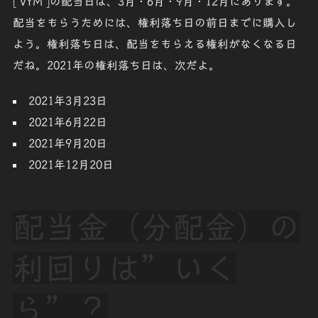
[
VYM
]の配当日は、
3月・6月・9月・12月
にあります。
配当をもらうためには、権利落ち日の前日までに購入し
よう。権利落ち日は、配当をもらえる権利がなくなる日
だね。2021年の権利落ち日は、次だよ。
2021年3月23日
2021年6月22日
2021年9月20日
2021年12月20日
配当金（分配金）の
利回りは”いく
ら”？