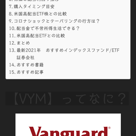
購入タイミング目安
米国高配当ETF株との比較
コロナショックとテーパリングの行方は？
配当金で不労所得生活できる？
米国高配当ETFとの比較
まとめ
最新2021年 おすすめインデックスファンド/ETF
証券会社
おすすめ書籍
おすすめ記事
【VYM】ってなに？