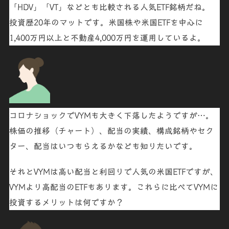
「
HDV
」「
VT
」などとも比較される
人気ETF銘柄
だね。
投資歴20年のマットです。米国株や米国ETFを中心に
1,400万円以上と不動産4,000万円を運用しているよ。
コロナショックで
VYM
も大きく下落したようですが…。
株価の推移（チャート）、配当の実績、構成銘柄やセク
ター、配当はいつもらえるかなども知りたいです。
それと
VYM
は高い配当と利回りで人気の米国ETFですが、
VYMより高配当のETFもあります。これらに比べてVYMに
投資するメリットは何ですか？