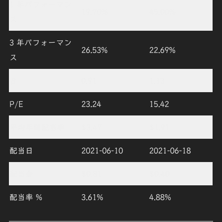
1 年パフォーマン
19.70%
45.00%
ス
3 年パフォーマン
26.53%
22.69%
ス
β
0.91
1.13
P/E
23.24
15.42
平均年間配当率
$3.47
$1.91
配当日
2021-06-10
2021-06-18
配当金
$0.81
$0.40
配当率 %
3.61%
4.88%