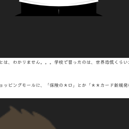
とは、わかりません。。。学校で習ったのは、世界恐慌くらい
ョッピングモールに、「
保険の＊口
」とか「
＊＊カード新規発