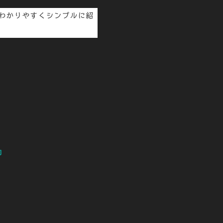
わかりやすくシンプルに紹
約