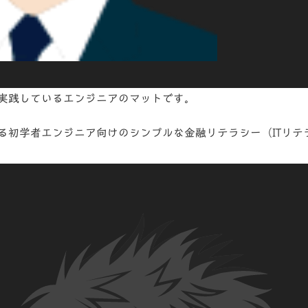
実践しているエンジニアのマットです。
る初学者エンジニア向けのシンプルな
金融リテラシー
（ITリ