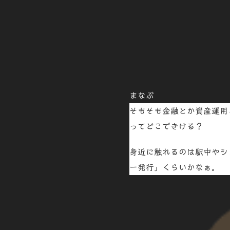
まなぶ
そもそも金融とか資産運用
ってどこできける？
身近に触れるのは駅中やシ
ー発行
」くらいかなぁ。