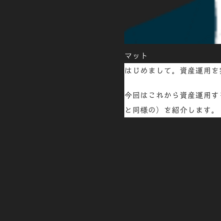
マット
はじめまして。
資産運用
を
今回はこれから資産運用す
と同様の）を紹介します。