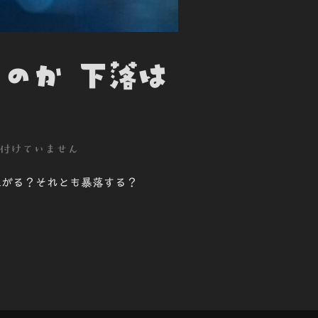
るのか 下落は
付けていません
上がる？それとも暴落する？