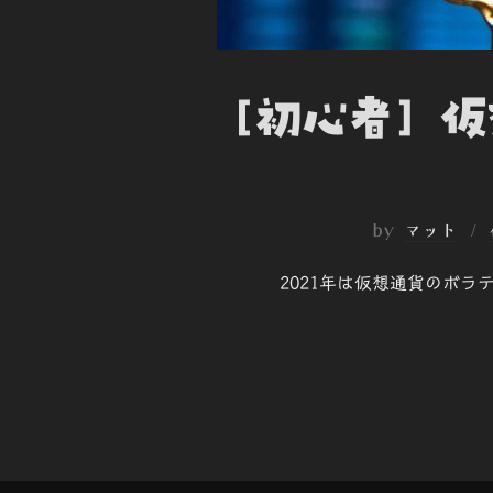
[初心者] 
by
マット
2021年は仮想通貨のボ