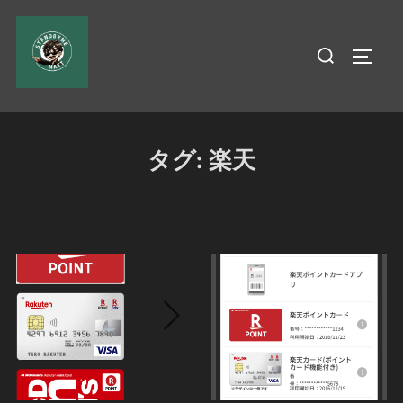
コ
ン
検
サイド
テ
索
ン
対
ツ
象:
へ
タグ:
楽天
ス
キ
ッ
プ