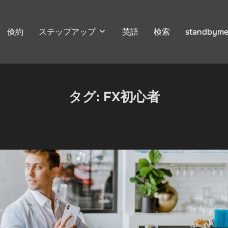
倹約
ステップアップ
英語
検索
standbyme
タグ:
FX初心者