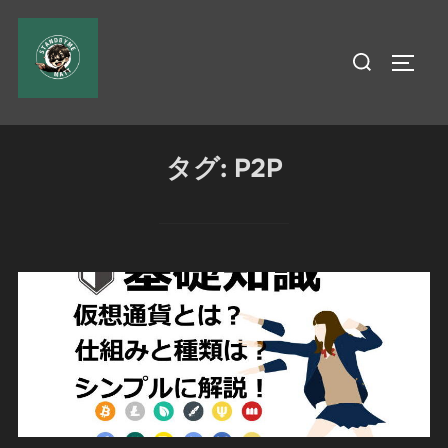
コ
ン
検
サイド
テ
索
ン
対
ツ
象:
へ
タグ:
P2P
ス
キ
ッ
プ