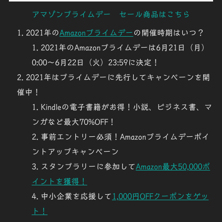
アマゾンプライムデー セール商品はこちら
2021年の
Amazonプライムデー
の開催時期はいつ？
2021年のAmazonプライムデーは6月21日（月）
0:00～6月22日（火）23:59に決定！
2021年はプライムデーに先行してキャンペーンを開
催中！
Kindleの電子書籍
がお得！小説、ビジネス書、マ
ンガなど最大
70%OFF
！
事前エントリー必須！
Amazonプライムデーポイ
ントアップキャンペーン
スタンプラリーに参加して
Amazon最大50,000ポ
イントを獲得
！
中小企業を応援して
1,000円OFFクーポンをゲッ
ト
！