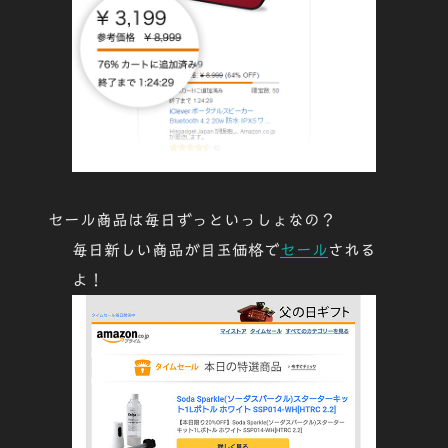
セール商品は毎日ずっといっしょなの？
毎日新しい商品が
目玉価格で
セール
される
よ！