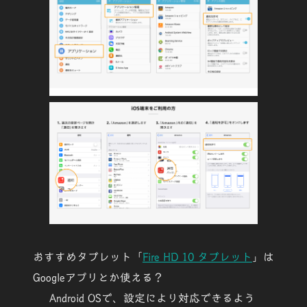
おすすめタブレット「
Fire HD 10 タブレット
」は
Googleアプリとか使える？
Android OSで、設定により対応できるよう