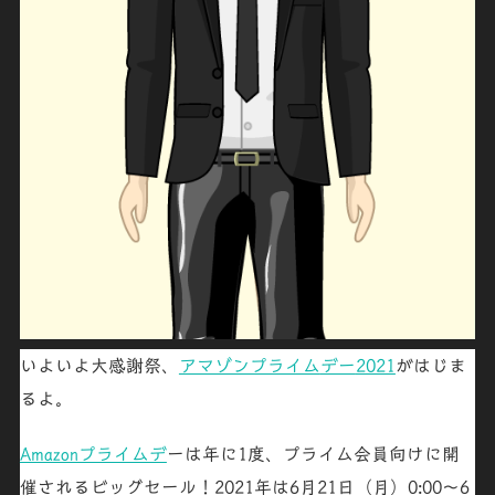
いよいよ大感謝祭、
アマゾンプライム
デー
2021
がはじま
るよ。
Amazonプライムデ
ーは年に1度、プライム会員向けに開
催されるビッグセール！2021年は6月21日（月）0:00～6