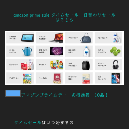
amazon prime sale タイムセール 日替わりセール
はこちら
アマゾンプライムデー お得商品 10品！
タイムセール
はいつ始まるの