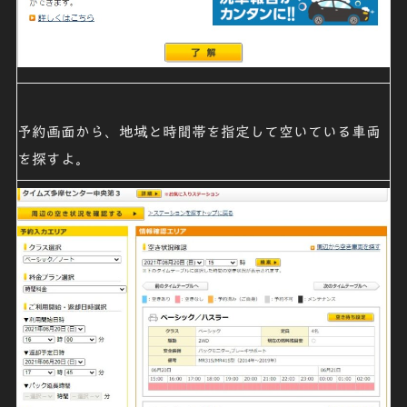
予約画面から、地域と時間帯を指定して空いている車両
を探すよ。