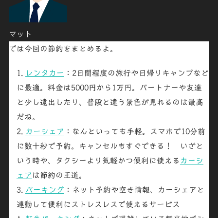
マット
では今回の節約をまとめるよ。
レンタカー
：2日間程度の旅行や日帰りキャンプなど
に最適。料金は5000円から1万円。パートナーや友達
と少し遠出したり、普段と違う景色が見れるのは最高
だね。
カーシェア
：なんといっても手軽。スマホで10分前
に数十秒で予約。キャンセルもすぐできる！ いざと
いう時や、タクシーより気軽かつ便利に使える
カーシ
ェア
は節約の王道。
パーキング
：ネット予約や空き情報、カーシェアと
連動して便利にストレスレスで使えるサービス