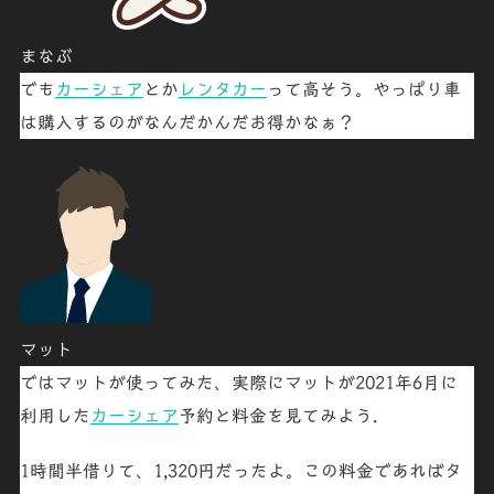
まなぶ
でも
カーシェア
とか
レンタカー
って高そう。やっぱり車
は購入するのがなんだかんだお得かなぁ？
マット
ではマットが使ってみた、実際にマットが2021年6月に
利用した
カーシェア
予約と料金を見てみよう.
1時間半借りて、1,320円だったよ。この料金であればタ