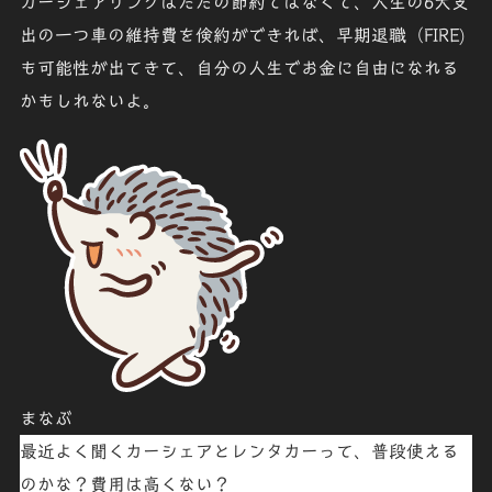
カーシェアリングはただの節約ではなくて、人生の6大支
出の一つ車の維持費を倹約ができれば、早期退職（FIRE)
も可能性が出てきて、自分の人生でお金に自由になれる
かもしれないよ。
まなぶ
最近よく聞くカーシェアとレンタカーって、普段使える
のかな？費用は高くない？