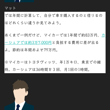
マット
では年間に計算して、自分で車を購入するのと借りるの
はどれくらい違うか見てみよう。
あくまで一例だけど、
マイカーでは1年間で約83万円
、
カ
ーシェアでは約3万7,000円
と負担する費用に差が出る
よ。節約は年間およそ
79万円
。
※マイカーはトヨタヴィッツ、年1万キロ、東京での維
持。カーシェアは36時間を３回、月1回の1時間。