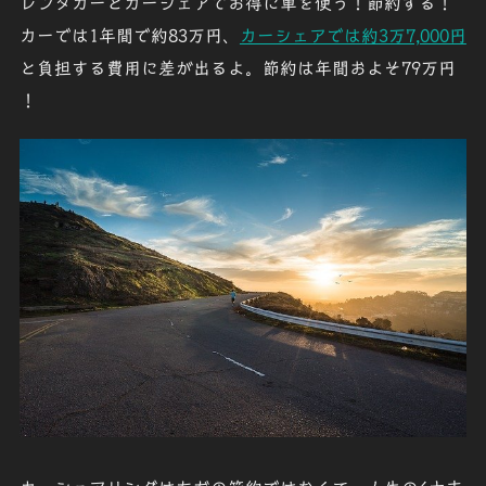
レンタカーとカーシェアでお得に車を使う！節約する！
カーでは1年間で約83万円
、
カーシェアでは約3万7,000円
と負担する費用に差が出るよ。節約は年間およそ
79万円
！