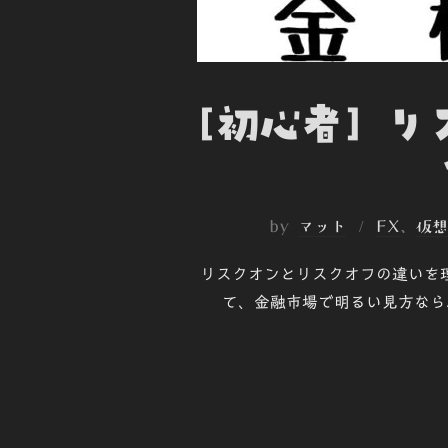
[初心者] 
by
マット
FX
、
仮想
リスクオンとリスクオフの違いを
て、金融市場で明るい見方なら