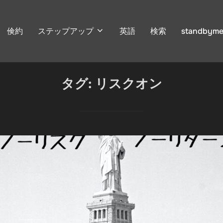
倹約
ステップアップ
英語
検索
standbyme
タグ:
リスクオン