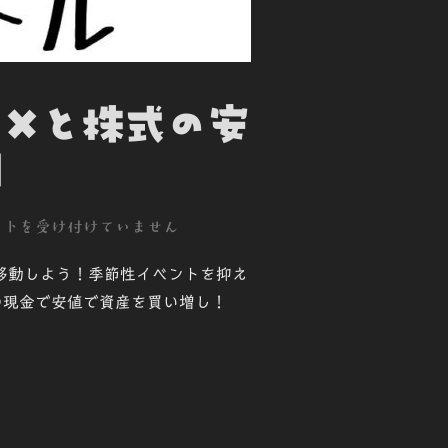
FXと株式の安
]
ントを受け付けていません
移動しよう！季節性イベントを抑え
の現金で安値で資産を買い増し！