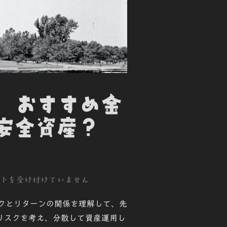
談 おすすめ金
は安全資産？
トを受け付けていません
クとリターンの関係を理解して、先
リスクを考え、分散して資産運用し