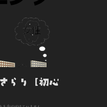
でさらり [初心
トを受け付けていません