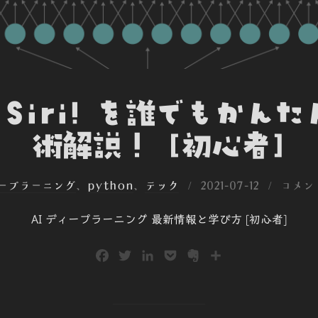
y Siri! を誰でもかん
術解説！ [初心者]
投
ィープラーニング
、
python
、
テック
2021-07-12
コメン
稿
AI ディープラーニング 最新情報と学び方 [初心者]
日:
F
T
L
P
E
共
a
w
i
o
v
有
c
i
n
c
e
e
t
k
k
r