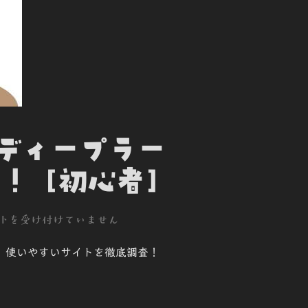
ぶディープラー
！ [初心者]
トを受け付けていません
介。使いやすいサイトを徹底調査！