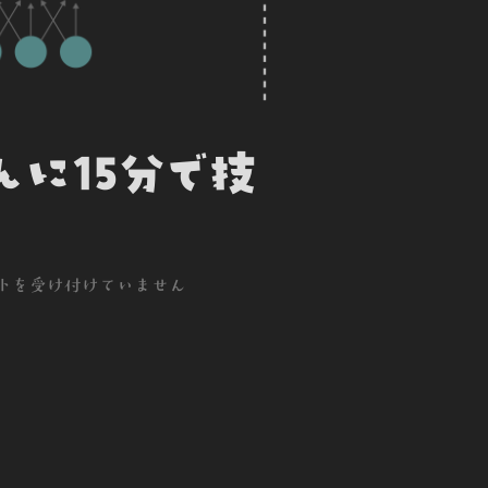
たんに15分で技
トを受け付けていません