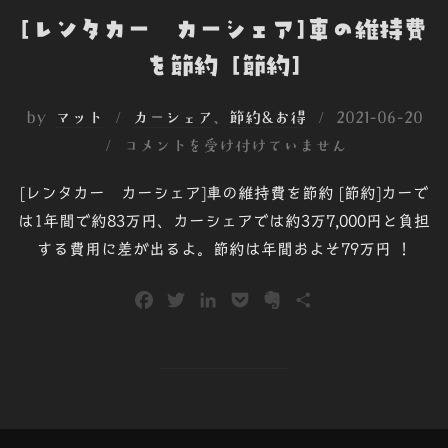
[レンタカー カーシェア]車の維持費
を節約 [節約]
投
by
マット
カーシェア
、
節約&お得
2021-06-20
稿
コメントを受け付けていません
日:
[レンタカー カーシェア]車の維持費を節約 [節約]カーで
は1年間で約83万円、カーシェアでは約3万7,000円と負担
する費用に差が出るよ。節約は年間およそ79万円 ！
F
T
L
P
E
共
a
w
i
o
v
有
c
i
n
c
e
e
t
k
k
r
b
t
e
e
n
o
e
d
t
o
o
r
I
t