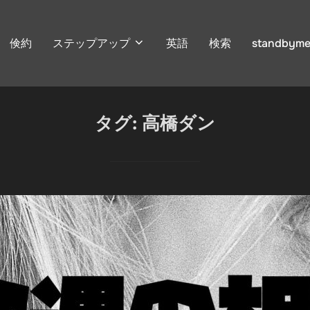
倹約
ステップアップ
英語
検索
standbyme
タグ:
高橋ダン