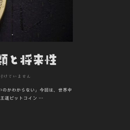
種類と将来性
付けていません
いのかわからない」今回は、世界中
 王道ビットコイン …
と将来性”