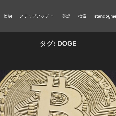
倹約
ステップアップ
英語
検索
standbyme
タグ:
DOGE