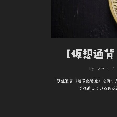
[仮想通貨
by
マット
「仮想通貨（暗号化資産）を買い
で流通している仮想通