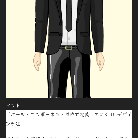
マット
「パーツ・コンポーネント単位で定義していく UI デザイ
ン手法」