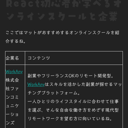
React初心者が学べるオ
ンラインスクールと企業
ここではマットがおすすめするオンラインスクールを紹
介するね。
企業名
コンテンツ
WorkAny
副業やフリーランスOKのリモート開発型。
株式会
WorkAny
はスキルを活かした副業が探せるマッ
社ファ
チングプラットフォーム。
ンコミ
一人ひとりのライフスタイルに合わせて仕事
ュニケ
を選ぶ、そんな自由な働き方をめざす現代型
ーショ
リモートワークを望む方に向いているね
。
ンズ