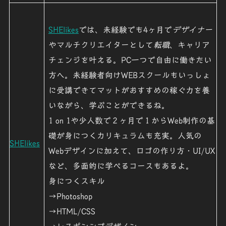
SHElikes
では、未経験でも4ヶ月で
デザイナー
やマルチクリエイターとして
転職
、キャリア
チェンジを叶える。PC一つで自由に働きたい
方へ。未経験者向けWEBスクールもいっしょ
に受講できてマットがおすすめの稼ぐ力を養
いながら、学ぶことができるね。
1 on 1や少人数で
２ヶ月で１からWeb制作の基
礎が身につくカリキュラムも充実。人気の
SHElikes
Webデザインに加えて、ロゴの作り方・UI/UX
など、多面的に学べるコース
もあるよ。
身につくスキル
→Photoshop
→HTML/CSS