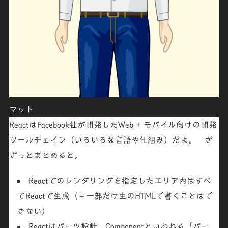
マット
ReactはFacebook社が開発したWeb + モバイル向けの開発
ツールチェイン（いろいろな言語や仕組み）だよ。 ざ
ざっとまとめると。
Reactでのレンダリングを指定したエリア内はすべ
てReactで生成（＝一部だけ生のHTMLで書くことはで
きない）
Reactはパーツ設計。
Componentといわれる「パー