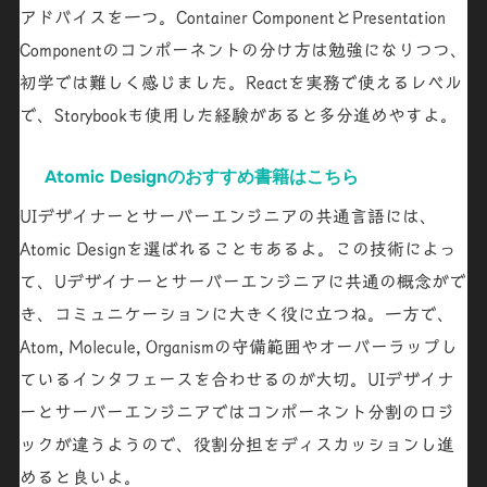
アドバイスを一つ。Container ComponentとPresentation
Componentのコンポーネントの分け方は勉強になりつつ、
初学では難しく感じました。
Reactを実務で使えるレベル
で、Storybookも使用した経験があると多分進めやすよ。
Atomic Designのおすすめ書籍はこちら
UIデザイナーとサーバーエンジニアの共通言語には、
Atomic Designを選ばれることもあるよ。この技術によっ
て、Uデザイナーとサーバーエンジニアに共通の概念がで
き、コミュニケーションに大きく役に立つね。一方で、
Atom, Molecule, Organismの守備範囲やオーバーラップし
ているインタフェースを合わせるのが大切。UIデザイナ
ーとサーバーエンジニアではコンポーネント分割のロジ
ックが違うようので、役割分担をディスカッションし進
めると良いよ。