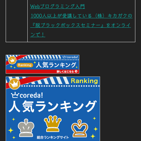
Webプログラミング入門
1000人以上が受講している（株）キカガクの
『脱ブラックボックスセミナー』をオンライ
ンで！