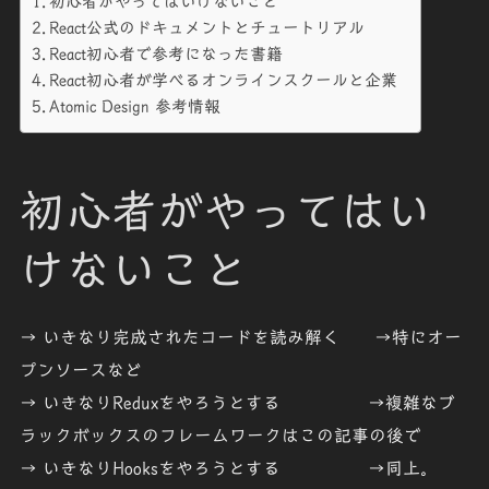
初心者がやってはいけないこと
React公式のドキュメントとチュートリアル
React初心者で参考になった書籍
React初心者が学べるオンラインスクールと企業
Atomic Design 参考情報
初心者がやってはい
けないこと
→ いきなり完成されたコードを読み解く →特にオー
プンソースなど
→ いきなりReduxをやろうとする →複雑なブ
ラックボックスのフレームワークはこの記事の後で
→ いきなりHooksをやろうとする →同上。