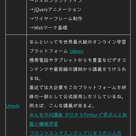
→レスポンシブデザイン
→jQueryアニメーション
→ワイヤーフレーム制作
→Webマーケ基礎
なんといっても世界最大級のオンライン学習
プラットフォーム
Udemy
携帯電話やタブレットからも豊富なビデオコ
ンテンツや最前線の講師から講義をうけられ
るね。
最近では大企業もこのプラットフォームを研
修の一部として公式採用したりしているね。
Umedy
例えば、こんな講義があるよ。
みんなのAI講座 ゼロからPythonで学ぶ人工知
能と機械学習
フロントエンドエンジニアになりたい人の