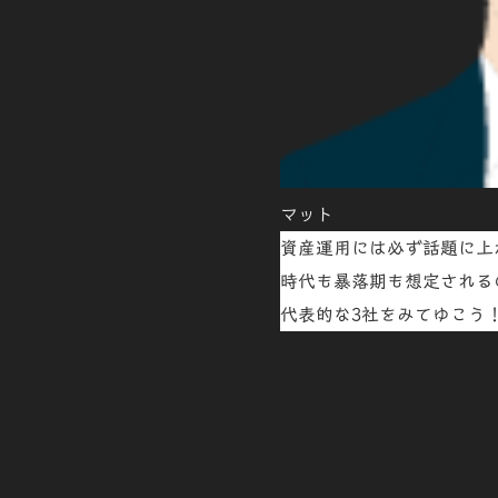
マット
資産運用には必ず話題に上が
時代も暴落期も想定される
代表的な3社をみてゆこう