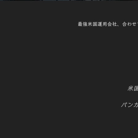
最強米国運用会社、合わせ
米国
バンガ