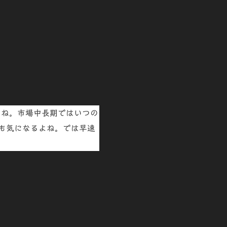
るね。市場
中長期ではいつの
も気になるよね。では早速