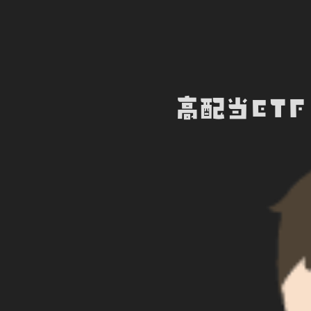
高配当ET