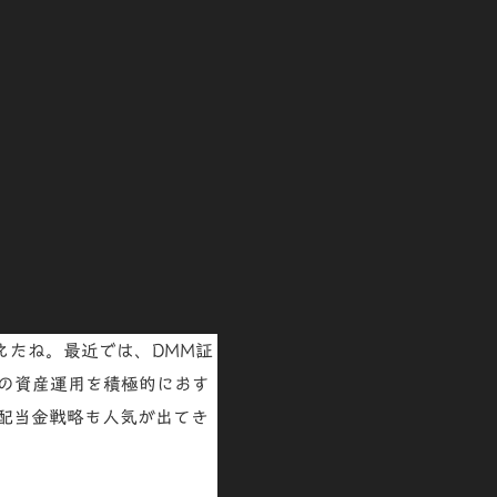
えたね。最近では、DMM証
の資産運用を積極的におす
配当金戦略も人気
が出てき