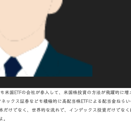
にも米国ETFの会社が参入して、米国株投資の方法が飛躍的に増
、マネックス証券なども積極的に
高配当株ETF
による
配当金ねらい
本だけでなく、世界的な流れで、インデックス投資だけでなく
よ。