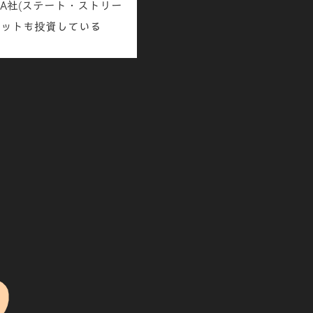
GA社(ステート・ストリー
マットも投資している