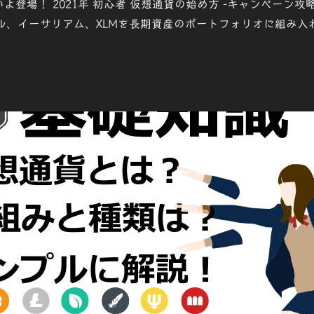
よいよ登場！ 2021年 初心者 仮想通貨の始め方 -キャンペー
日:
ル、イーサリアム、XLMを長期資産のポートフォリオに組み入