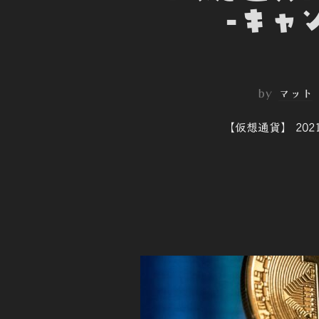
-キャ
by
マット
【仮想通貨】 202