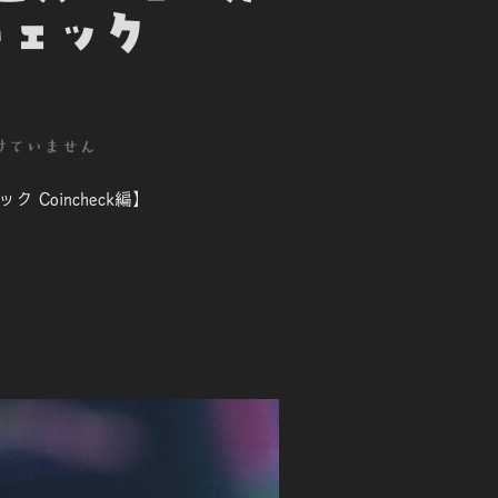
チェック
けていません
Coincheck編】