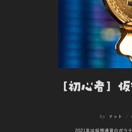
[初心者] 
by
マット
2021年は仮想通貨のボ