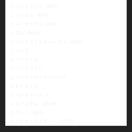
Ｌビットコイン（BTC）
Ｌリップル（XRP）
Ｌイーサリアム（ETH）
Ｌネム（NEM）
Ｌビットコインキャッシュ（BCH）
Ｌリスク
Ｌファクトム
Ｌライトコイン
Ｌイーサリアムクラシック
Ｌモナコイン
Ｌステラルーメン
Ｌクアンタム（QTUM）
Ｌバット（BAT）
Ｌアイオーエスティー（IOST）