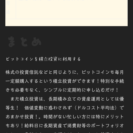
方
法
まとめ
ビットコインを積立投資に利用する
株式の投資信託などと同じように、ビットコインも毎月
一定額購入するという積立投資ができます！特別な手続
きも必要もなく、シンプルに定期的に申し込むだけ！
また積立投資は、長期積み立ての資産運用としては優
等生！ 価値変動に惑わされず（ドルコスト平均法）で
おまかせ投資！。時間がない忙しい方には特にメリット
もあり！
給料日に長期資産で消費財等のポートフォリオ