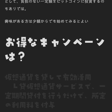
として、負担のない一定額をビットコインに投資するの
もありでは。
興味がある方は少額からでも始めてみるとよい
お得なキャンペーン
は？
仮想通貨を貸して有効活用
Ｌ貸仮想通貨サービスで、一
定期間貸付を行うだけで、所定
の利用料を付与