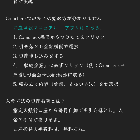
資が実現
Coincheckつみたての始め方が分かりません
口座開設マニュアル
アプリはこちら
。
1. Coincheck画面からつみたてをクリック
2. 引き落とし金融機関を選択
3. 口座申し込みをする
4. 「収納企業」に必ずクリック（例：
Coincheck
→
三菱UFJ画面→Coincheckに戻る）
5. 積み立て内容（金額、支払い方法）をせ選択
入金方法の口座振替とは？
指定の銀行口座から毎月自動でお引き落とし。
入
金の手間が省けるよ
。
口座振替の手数料は、
無料
だね。