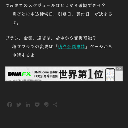
つみたてのスケジュールはどこから確認できる？
月ごとに申込締切日、引落日、買付日
が決まる
よ。
プラン、金額、通貨は、途中から変更可能？
積立プランの変更は「
積立金額申請
」ページから
申請
するよ
F
T
L
P
E
共
a
w
i
o
v
有
c
i
n
c
e
e
t
k
k
r