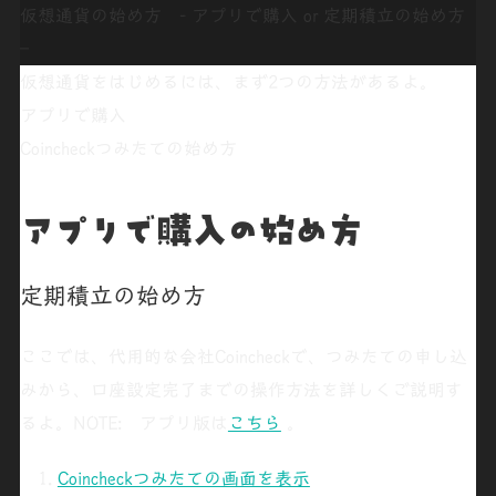
仮想通貨の始め方 - アプリで購入 or 定期積立の始め方
–
仮想通貨をはじめるには、まず2つの方法があるよ。
アプリで購入
Coincheckつみたての始め方
アプリで購入の始め方
定期積立
の始め方
ここでは、代用的な会社Coincheckで、
つみたて
の申し込
みから、口座設定完了までの操作方法を詳しくご説明す
るよ。NOTE: アプリ版は
こちら
。
Coincheckつみたての画面を表示