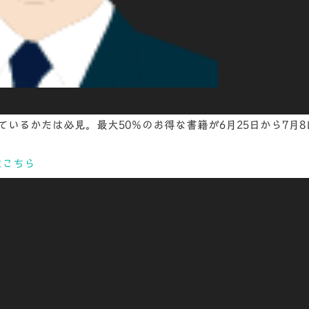
いるかたは必見。最大50％のお得な書籍が6月25日から7月8
はこちら