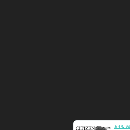
あす楽 送