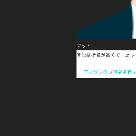
マット
普段技術書が高くて、迷って
アマゾンのお得な書籍