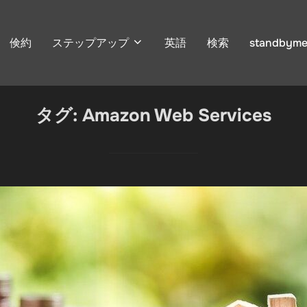
倹約
ステップアップ
英語
検索
standbyme
タグ:
Amazon Web Services