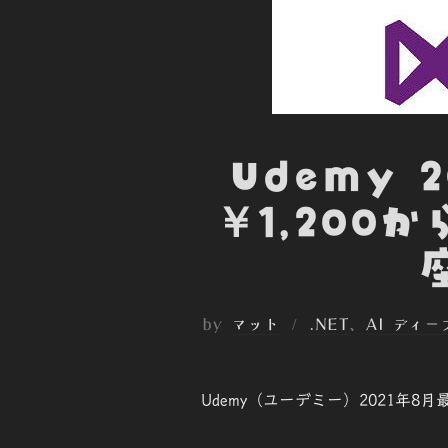
Udemy
￥1,200
by
マット
.NET
、
AI ディ
Udemy（ユーデミー）2021年8月