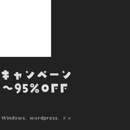
新キャンペーン
～95%OFF
、
Windows
、
wordpress
、
テッ