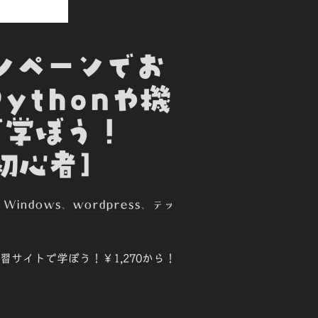
ャンペーンでお
Pythonや機
で学ぼう！
[初心者]
、
Windows
、
wordpress
、
テッ
ン学習サイトで学ぼう！￥1,270から！