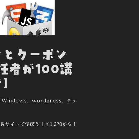
ンとクーポン
任者が100講
]
、
Windows
、
wordpress
、
テッ
ン学習サイトで学ぼう！￥1,270から！