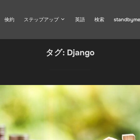
倹約
ステップアップ
英語
検索
standbyme
タグ:
Django