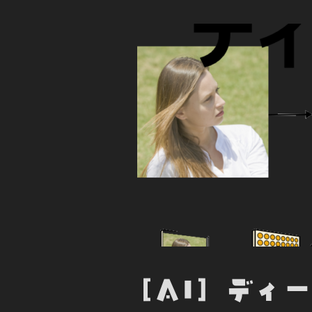
[AI] ディ