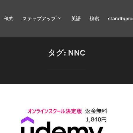
倹約
ステップアップ
英語
検索
standbyme
タグ:
NNC