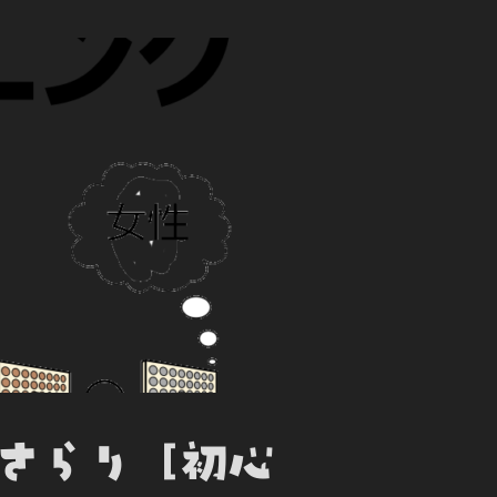
でさらり [初心