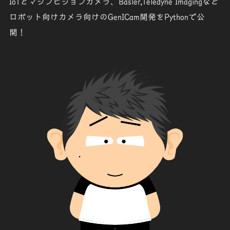
IoTとマシンビジョンカメラ、Basler,Teledyne Imagingなど
ロボット向けカメラ向けのGenICam開発をPythonで公
開！