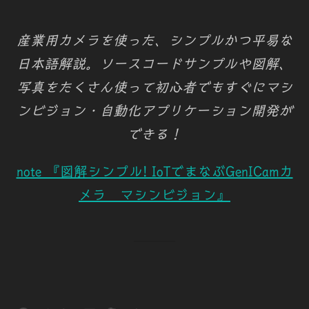
産業用カメラを使った、シンプルかつ平易な
日本語解説。ソースコードサンプルや図解、
写真をたくさん使って初心者でもすぐにマシ
ンビジョン・自動化アプリケーション開発が
できる！
note 『図解シンプル! IoTでまなぶGenICamカ
メラ マシンビジョン』