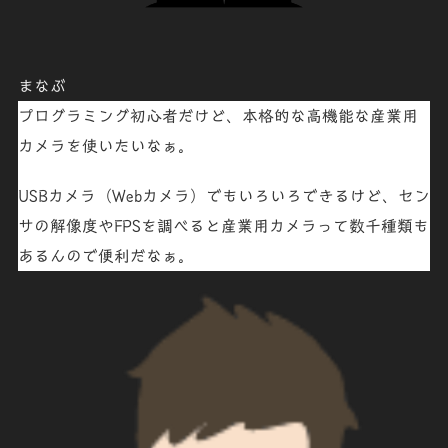
まなぶ
プログラミング初心者だけど、本格的な高機能な産業用
カメラを使いたいなぁ。
USBカメラ（Webカメラ）でもいろいろできるけど、セン
サの解像度やFPSを調べると産業用カメラって数千種類も
あるんので便利だなぁ。