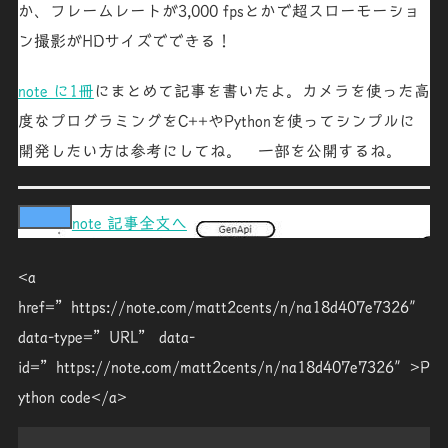
か、フレームレートが
3,000 fps
とかで超スローモーショ
ン撮影がHDサイズでできる！
note に1冊
にまとめて記事を書いたよ。カメラを使った高
度なプログラミングをC++やPythonを使ってシンプルに
開発したい方は参考にしてね。 一部を公開するね。
note 記事全文へ
<a
href=”https://note.com/matt2cents/n/na18d407e7326″
data-type=”URL” data-
id=”https://note.com/matt2cents/n/na18d407e7326″>P
ython code</a>