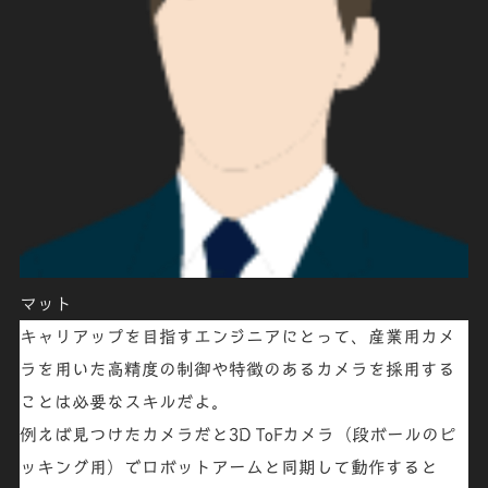
マット
キャリアップを目指すエンジニアにとって、産業用カメ
ラを用いた高精度の制御や特徴のあるカメラを採用する
ことは必要なスキルだよ。
例えば見つけたカメラだと3D ToFカメラ（段ボールのピ
ッキング用）でロボットアームと同期して動作すると