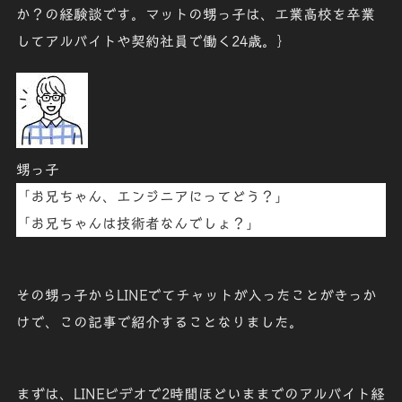
か？の経験談です。マットの甥っ子は、工業高校を卒業
してアルバイトや契約社員で働く24歳。｝
甥っ子
「
お兄ちゃん、エンジニアにってどう？
」
「
お兄ちゃんは技術者なんでしょ？
」
その甥っ子からLINEでてチャットが入ったことがきっか
けで、この記事で紹介することなりました。
まずは、LINEビデオで2時間ほどいままでのアルバイト経