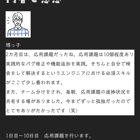
甥っ子
2カ月目は、応用課題だったね。応用課題は10個程度あり
実践的なバグ修正や機能追加を実践。きちんと自分で検
索をして解決するというエンジニアにおける必須スキル
がここで少し養われます。
また、チーム分けをされ、毎朝、応用課題の進捗状況を
共有する場がありました。今までずっと孤独だったので
とてもありがたかったです（笑）
1日目～10日目
応用課題を行います。