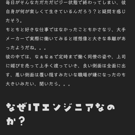
毎日がそんなただただビジー状態で終わってしまい、彼
自身が何が楽しくて生きているんだろう？と疑問を感じ
たそう。
もともと好きな仕事ではなかったこともかさなり、大手
メーカーで実際に働いてみると理想像と大きな乖離があ
ったようだね。。。
彼の中では、なぁなぁで定時まで働く同僚の姿や、上司
に媚びを売って上手く渡っていき、良い側面は全面に出
す、悪い側面は覆い隠すみたいな職場が嫌になったのも
大きいみたい、聞いたら。。。
なぜITエンジニアなの
か？