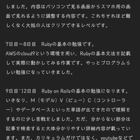
しました。内容はパソコンで見る画面からスマホ用の画
面で見れるように調整する内容です。これもそれほど難
しくなく大抵の人はクリアできるレベルです。
7日目～8日目
Rubyの基本の勉強です。
AWSのcloud9という環境を用い、Rubyの基本文法を記載
して実際に動かしてみる作業です。やっとプログラムら
しい勉強になっていきました。
9日目~12日目
Ruby on Railsの基本の勉強になります。
いきなり、M（モデル）V（ビュー）C（コントローラ
ー）やデータベースといった単語が出てきたので理解を
するのに少し苦戦をしました。ただ、分からない部分は
記事を検索すると大体分かりやすい詳細内容が載ってい
ます。また、カリキュラムだけではなく、youtubeなどで