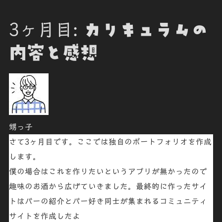
3ヶ月目:
カリキュラムの
内容と感想
甥っ子
さて3ヶ月目です。ここでは独自のポートフォリオを作成
します。
僕の場合はこれを作りたいというアプリが無かったので
趣味のお酒から広げていきました。最終的に作ったサイ
トはバーの紹介とバー好き同士が集まれるコミュニティ
サイトを作成したよ