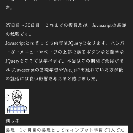
た。
27日目～30日目
これまでの復習及び、Javascriptの基礎
の勉強です。
Javascriptとは言っても内容はJQueryになります。ハンバ
ーガーメニューやページの上部に戻るボタンなど簡単な
JQueryをここでは学べます。本当はこの期間で余裕があ
ればJavascriptの基礎学習やVue.jsにも触れていた方が後
の就活には良い影響を与えると感じました。
甥っ子
感想 1ヶ月目の感想としてはインプット学習で1人でた