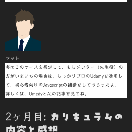
マット
実はこのケースを想定して、もしメンター（先生役）の
方がいまいちの場合は、しっかりプロのUdemyを活用し
て、初心者向けのJavascriptの補講をしてもらったよ。
詳しくは、UmedyとAIの記事を見てね。
2ヶ月目:
カリキュラムの
内容と感想