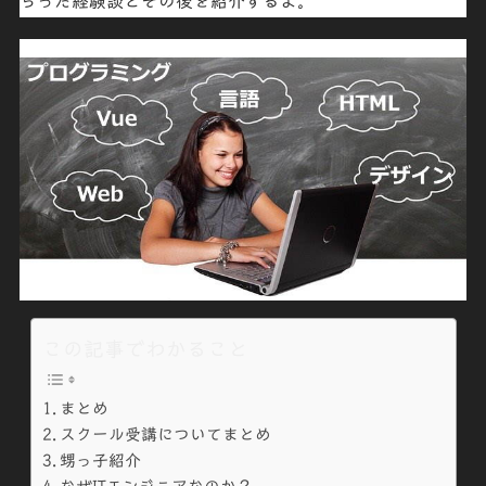
らった経験談とその後を紹介するよ。
この記事でわかること
まとめ
スクール受講についてまとめ
甥っ子紹介