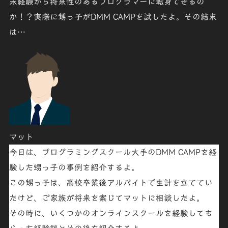
未経験から将来性のあるプログラマーに転身できるの
か！？実際に甥っ子がDMM CAMPを試したよ。その結末
は…
マット
今日は、プログラミングスクール大手のDMM CAMPを経
験した甥っ子の事例を紹介するよ。
この甥っ子は、高校卒業後アルバイトで生計を立ててい
たけど、ご家族が将来を案じてマットに相談したよ。
その時に、いくつかのオンラインスクールを経験しても