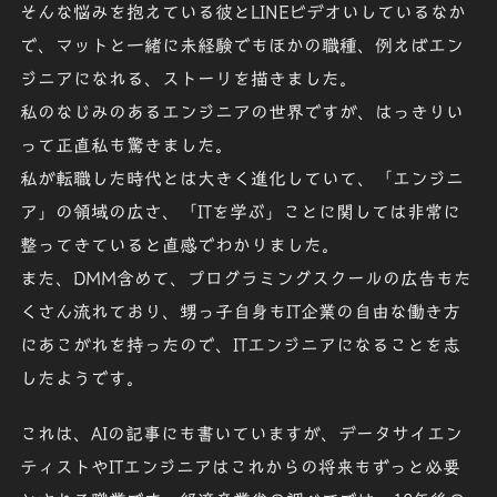
そんな悩みを抱えている彼とLINEビデオいしているなか
で、マットと一緒に未経験でもほかの職種、例えばエン
ジニアになれる、ストーリを描きました。
私のなじみのあるエンジニアの世界ですが、はっきりい
って正直私も驚きました。
私が転職した時代とは大きく進化していて、「
エンジニ
ア
」の領域の広さ、「
ITを学ぶ
」ことに関しては非常に
整ってきていると直感でわかりました。
また、DMM含めて、プログラミングスクールの広告もた
くさん流れており、甥っ子自身もIT企業の自由な働き方
にあこがれを持ったので、ITエンジニアになることを志
したようです。
これは、AIの記事にも書いていますが、データサイエン
ティストやITエンジニアはこれからの将来もずっと必要