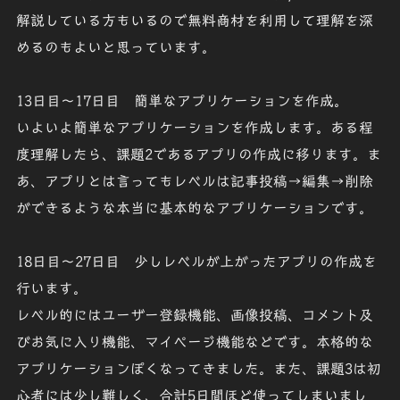
解説している方もいるので無料商材を利用して理解を深
めるのもよいと思っています。
13日目～17日目
簡単なアプリケーションを作成。
いよいよ簡単なアプリケーションを作成します。ある程
度理解したら、課題2であるアプリの作成に移ります。ま
あ、アプリとは言ってもレベルは記事投稿→編集→削除
ができるような本当に基本的なアプリケーションです。
18日目～27日目
少しレベルが上がったアプリの作成を
行います。
レベル的にはユーザー登録機能、画像投稿、コメント及
びお気に入り機能、マイページ機能などです。本格的な
アプリケーションぽくなってきました。また、課題3は初
心者には少し難しく、合計5日間ほど使ってしまいまし