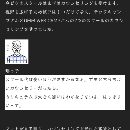
今どきのスクールはまずはカウンセリングを受けます。
視野を広げるため彼には１つだけでなく、
テックキャン
プ
さんと
DMM WEB CAMP
さんの2つのスクールのカウン
セリングを受けました。
甥っ子
スクール代は安いほうがたすかるなぁ。でもどちらもよ
いカウンセラーだったし。
カリキュラムも大きく違いはわかならないよ、はっきり
いって。
マットが見る限り、カウンセリングを受けた印象として