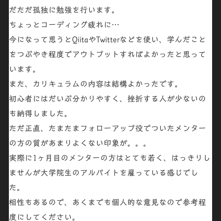
だただ孤独に勉強を行います。
ちょっとコーディング疲れに…
今になって思うとQiitaやTwitterなどを使い、学んだこと
をつぶやき程度でアウトプットすればよかったと思って
います。
また、カリキュラムの内容は結構よかったです。
初心者にはだいぶ分かりやすく、挫折する人が少ないの
も納得しました。
ただ正直、たまたまフォローアップ役でついたメンター
の方の質があまりよくない印象が。。。
実際に1ヶ月目のメンターの方はとても若く、はっきりし
ませんが大学院生のアルバイトを雇っている感じでし
た。
相性もあるので、あくまでも個人的な意見なので参考程
度にしてください。