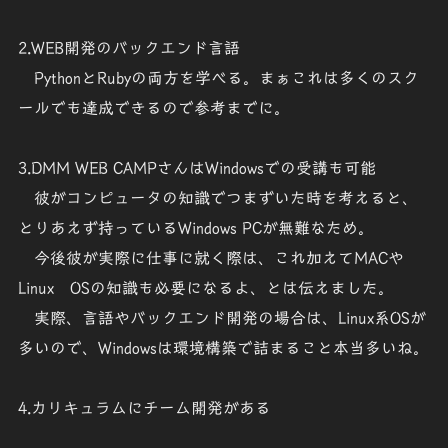
2.WEB開発のバックエンド言語
PythonとRubyの両方を学べる。まぁこれは多くのスク
ールでも達成できるので参考までに。
3.DMM WEB CAMPさんはWindowsでの受講も可能
彼がコンピュータの知識でつまずいた時を考えると、
とりあえず持っているWindows PCが無難なため。
今後彼が実際に仕事に就く際は、これ加えてMACや
Linux OSの知識も必要になるよ、とは伝えました。
実際、言語やバックエンド開発の場合は、Linux系OSが
多いので、Windowsは環境構築で詰まること本当多いね。
4.カリキュラムにチーム開発がある