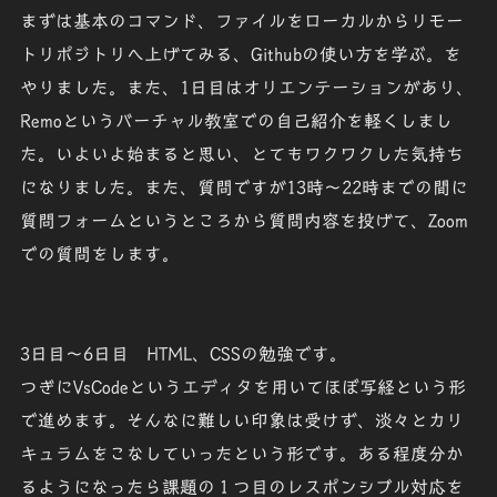
まずは基本のコマンド、ファイルをローカルからリモー
トリポジトリへ上げてみる、Githubの使い方を学ぶ。を
やりました。また、1日目はオリエンテーションがあり、
Remoというバーチャル教室での自己紹介を軽くしまし
た。いよいよ始まると思い、とてもワクワクした気持ち
になりました。また、質問ですが13時～22時までの間に
質問フォームというところから質問内容を投げて、Zoom
での質問をします。
3日目～6日目
HTML、CSSの勉強です。
つぎにVsCodeというエディタを用いてほぼ写経という形
で進めます。そんなに難しい印象は受けず、淡々とカリ
キュラムをこなしていったという形です。ある程度分か
るようになったら課題の１つ目のレスポンシブル対応を