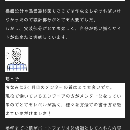
画面設計や画面遷移図もここでは作成をしなければいけ
なかったので設計部分がとても大変でした。
しかし、実装部分がとても楽しく、自分が思い描くサイ
トが出来たと実感しています。
甥っ子
ちなみに3ヶ月目のメンターの質はとても良いです。
現役で働いているエンジニアの方がメンターになってい
るのでとてもレベルが高く、様々な方法での書き方を教
えていただけました！！
参考までに僕がポートフォリオに機能として入れた内容