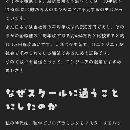
とされる職業です。経済産業省の調べてでは、10年後の
2030年には約79万人のエンジニアが不足するのもわかっ
ています。
また日本では会社員の平均年収は
約550万円
であり、その
ほかの全職種の平均年収である約454万円と比較すると
約
100万円程度
高いです。これは今も昔も、ITエンジニアが
社会で求められている職業であるための証拠です。
なので彼にも自信をもって、
エンジニアの職業をすすめ
ました
！
なぜスクールに通うこと
にしたのか
私の時代は、独学でプログラミングをマスターするハッ