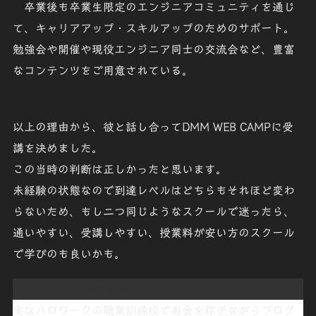
卒業後も卒業生限定のエンジニアコミュニティを通じ
て、キャリアアップ・スキルアップのためのサポート。
勉強会や開催や現役エンジニア同士の交流会など、豊富
なコンテンツをご用意されている。
以上の理由から、彼と話し合ってDMM WEB CAMPに受
講を決めました。
この当時の判断は正しかったと思います。
未経験の状態なので到達レベルはどちらもそれほど変わ
らないため、もし二つ同じようなスクールで迷ったら、
通いやすい、受講しやすい、授業料が安い方のスクール
で学びのも良いかも。
コスパの良い
職業訓練校
実はハロワークの職業訓練校でお金を稼ぎながらプログ