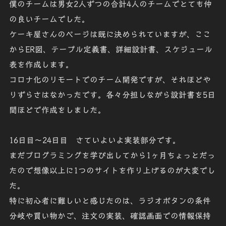
僕のチームは男女2人ずつの合計4人のチームでとても仲
の良いチームでした。
ケーキ屋さんのページは既に決められていますが、ここ
からER図、テーブル定義書、詳細設計書、スケジュール
表を作成します。
コロナ化のリモートでのチーム開発ですが、それほどや
りずらさはなかったです。各々分担しながら設計書を5日
間ほどで作成をしました。
16日目～24日目
さていよいよ実装部分です。
まだプログラミングを学び出してから1ヶ月ちょっとだっ
たので想像以上に1つのサイトを作り上げるのが大変でし
た。
特に初心者に難しいと感じたのは、ラジオボタンの条件
分岐や買い物かご、注文の実装、確認画面での情報保持