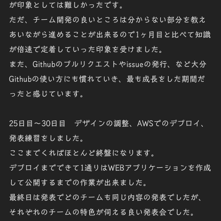
が印象としては難しかったです。
ただ、チーム開発の良いところは分からない部分を教え
あいながら進めることが出来るので1ヶ月目と比べて知識
が倍速で定着していった印象を受けました。
また、Githubのプルリクエストやissueの発行、など大分
Githubの使い方にも慣れていき、最も成長をした期間だ
ったと感じています。
25日目～30日目 デザインの調整、AWSでのデプロイ、
発表練習をしました。
ここまでくればほとんど終盤になります。
デプロイまでできて1通りはWEBアプリケーションを作成
して公開するまでの作業が出来ました。
最終日は発表でどのチームも同じ内容の発表でしたが、
それぞれのチームの特色が伺える良い発表会でした。