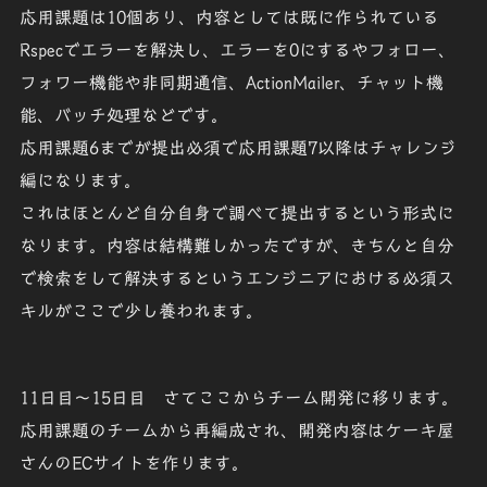
応用課題は10個あり、内容としては既に作られている
Rspecでエラーを解決し、エラーを0にするやフォロー、
フォワー機能や非同期通信、ActionMailer、チャット機
能、バッチ処理などです。
応用課題6までが提出必須で応用課題7以降はチャレンジ
編になります。
これはほとんど自分自身で調べて提出するという形式に
なります。内容は結構難しかったですが、きちんと自分
で検索をして解決するというエンジニアにおける必須ス
キルがここで少し養われます。
11日目～15日目
さてここからチーム開発に移ります。
応用課題のチームから再編成され、開発内容はケーキ屋
さんのECサイトを作ります。