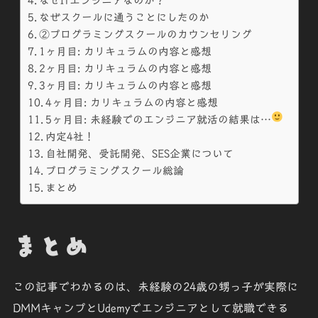
なぜITエンジニアなのか？
なぜスクールに通うことにしたのか
②プログラミングスクールのカウンセリング
1ヶ月目: カリキュラムの内容と感想
2ヶ月目: カリキュラムの内容と感想
3ヶ月目: カリキュラムの内容と感想
4ヶ月目: カリキュラムの内容と感想
5ヶ月目: 未経験でのエンジニア就活の結果は…
内定4社！
自社開発、受託開発、SES企業について
プログラミングスクール総論
まとめ
まとめ
この記事でわかるのは、未経験の24歳の甥っ子が実際に
DMMキャンプとUdemyでエンジニアとして就職できる