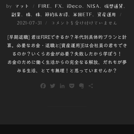
by
マット
FIRE
、
FX
、
iDeco
、
NISA
、
仮想通貨
、
投
副業
、
株
、
株
、
節約&お得
、
米国ETF
、
資産運用
稿
2021-07-31
コメントを受け付けていません
日:
[早期退職] 君はFIREできるか？年代別具体的プランと計
算。必要なお金・退職と[資産運用]Eは会社員の君もでき
るのか？いくらお金が必要？失敗したから学ぼう！
お金のために働く生活からの完全なる解放、だれもが夢
みる生活、とても無理！と思っていませんか？
F
T
L
P
E
共
a
w
i
o
v
有
c
i
n
c
e
e
t
k
k
r
b
t
e
e
n
o
e
d
t
o
o
r
I
t