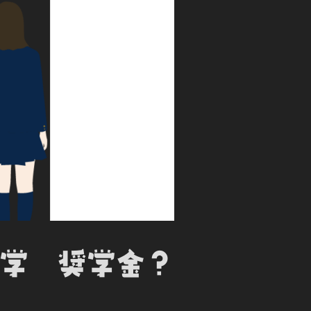
大学 奨学金？