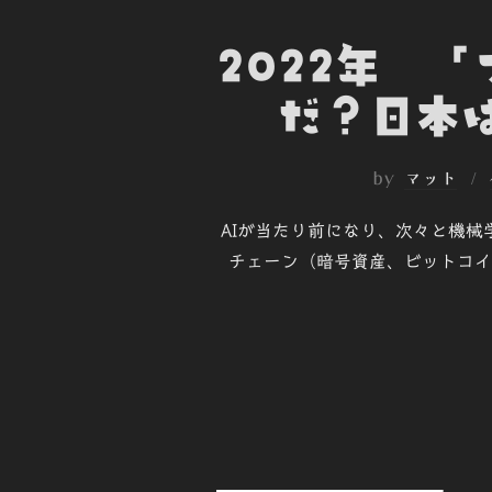
2022年 
だ？日本
by
マット
AIが当たり前になり、次々と機
チェーン（暗号資産、ビットコイ