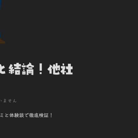
と結論！他社
いません
コミと体験談で徹底検証！