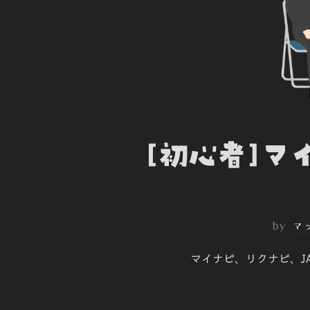
[初心者]
by
マ
マイナビ、リクナビ、J