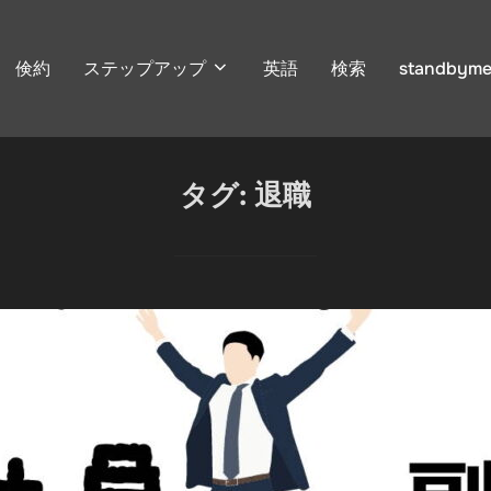
倹約
ステップアップ
英語
検索
standbyme
タグ:
退職