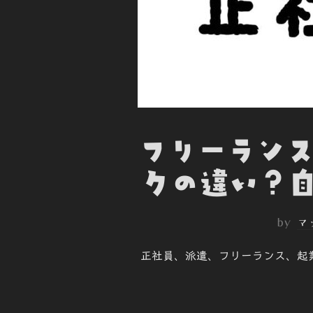
フリーランス
クの違い？自
by
マ
正社員、派遣、フリーランス、起