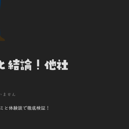
と結論！他社
いません
コミと体験談で徹底検証！