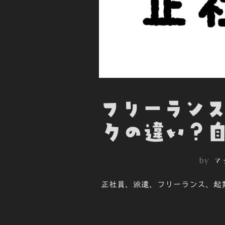
フリーランス
クの違い？自
by
マ
正社員、派遣、フリーランス、起