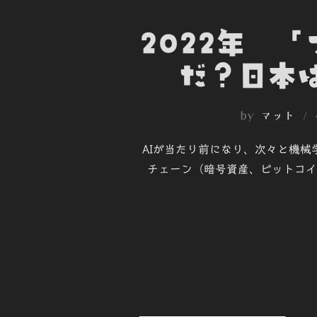
2022年 
だ？日本
by
マット
AIが当たり前になり、次々と機
チェーン（暗号資産、ビットコイ