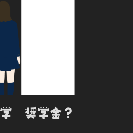
大学 奨学金？