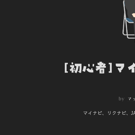
[初心者]
by
マ
マイナビ、リクナビ、J