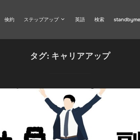
倹約
ステップアップ
英語
検索
standbyme
タグ:
キャリアアップ